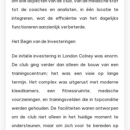
om alle aspecten van de club, van de medische staf
tot de coaches en analisten, in één locatie te
integreren, wat de efficiëntie van het dagelijks
functioneren aanzienlijk verbeterde.
Het Begin van de Investeringen
De initiële investering in London Colney was enorm.
De club ging verder dan alleen de bouw van een
trainingscentrum; het was een visie op lange
termijn. Het complex was uitgerust met moderne
kleedkamers, een fitnessruimte, medische
voorzieningen, en trainingsvelden die in topconditie
werden gehouden. De faciliteiten waren ontworpen
om de club niet alleen in het huidige moment te
ondersteunen, maar om zich voor te bereiden op