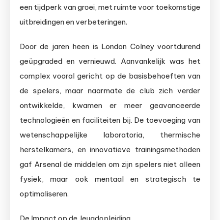
een tijdperk van groei, met ruimte voor toekomstige
uitbreidingen en verbeteringen.
Door de jaren heen is London Colney voortdurend
geüpgraded en vernieuwd. Aanvankelijk was het
complex vooral gericht op de basisbehoeften van
de spelers, maar naarmate de club zich verder
ontwikkelde, kwamen er meer geavanceerde
technologieën en faciliteiten bij. De toevoeging van
wetenschappelijke laboratoria, thermische
herstelkamers, en innovatieve trainingsmethoden
gaf Arsenal de middelen om zijn spelers niet alleen
fysiek, maar ook mentaal en strategisch te
optimaliseren.
De Impact op de Jeugdopleiding