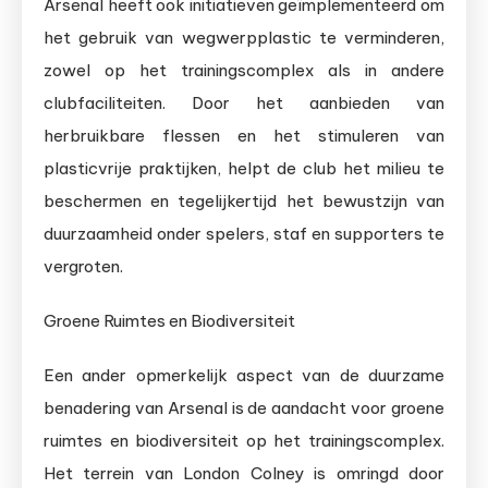
Arsenal heeft ook initiatieven geïmplementeerd om
het gebruik van wegwerpplastic te verminderen,
zowel op het trainingscomplex als in andere
clubfaciliteiten. Door het aanbieden van
herbruikbare flessen en het stimuleren van
plasticvrije praktijken, helpt de club het milieu te
beschermen en tegelijkertijd het bewustzijn van
duurzaamheid onder spelers, staf en supporters te
vergroten.
Groene Ruimtes en Biodiversiteit
Een ander opmerkelijk aspect van de duurzame
benadering van Arsenal is de aandacht voor groene
ruimtes en biodiversiteit op het trainingscomplex.
Het terrein van London Colney is omringd door