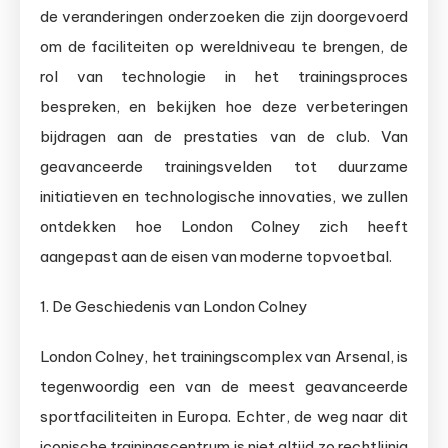
de veranderingen onderzoeken die zijn doorgevoerd
om de faciliteiten op wereldniveau te brengen, de
rol van technologie in het trainingsproces
bespreken, en bekijken hoe deze verbeteringen
bijdragen aan de prestaties van de club. Van
geavanceerde trainingsvelden tot duurzame
initiatieven en technologische innovaties, we zullen
ontdekken hoe London Colney zich heeft
aangepast aan de eisen van moderne topvoetbal.
1. De Geschiedenis van London Colney
London Colney, het trainingscomplex van Arsenal, is
tegenwoordig een van de meest geavanceerde
sportfaciliteiten in Europa. Echter, de weg naar dit
iconische trainingscentrum is niet altijd zo rechtlijnig