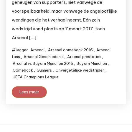
geheugen van supporters, niet vanwege de
voorspelbaarheid, maar vanwege de ongelooflijke
wendingen die het verhaal neemt. Eén zo’n
wedstrijd vond plaats op 7 maart 2017, toen
Arsenal […]
Arsenal
Arsenal comeback 2016
Arsenal
Tagged
,
,
fans
Arsenal Geschiedenis
Arsenal prestaties
,
,
,
Arsenal vs Bayern München 2016
Bayern München
,
,
Comeback
Gunners
Onvergetelijke wedstrijden
,
,
,
UEFA Champions League
Lees meer