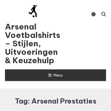
Skip
To
Content
Arsenal
Voetbalshirts
– Stijlen,
Uitvoeringen
& Keuzehulp
Menu
Tag:
Arsenal Prestaties