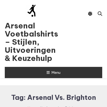
Skip
To
Content
Arsenal
Voetbalshirts
– Stijlen,
Uitvoeringen
& Keuzehulp
Menu
Tag:
Arsenal Vs. Brighton