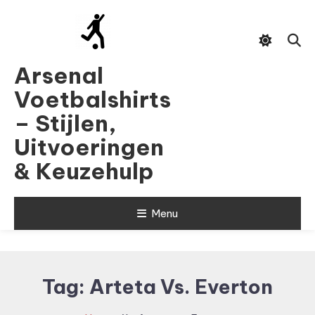
Skip
To
Content
Arsenal
Voetbalshirts
– Stijlen,
Uitvoeringen
& Keuzehulp
Menu
Tag:
Arteta Vs. Everton