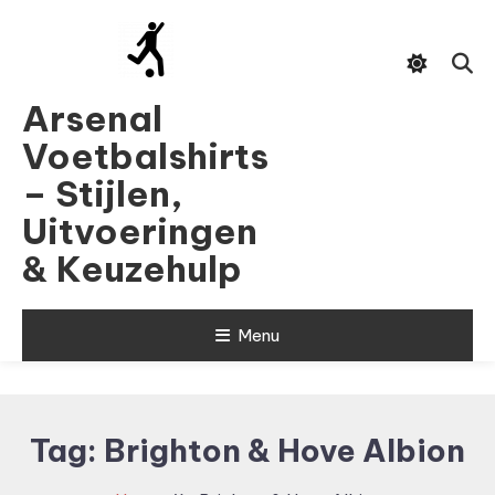
Skip
To
Content
Arsenal
Voetbalshirts
– Stijlen,
Uitvoeringen
& Keuzehulp
Menu
Tag:
Brighton & Hove Albion