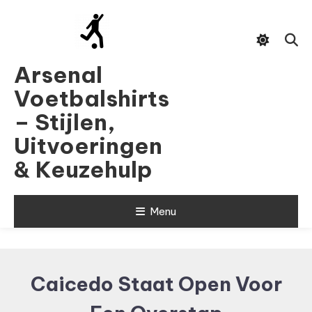
Skip
To
Content
Arsenal
Voetbalshirts
– Stijlen,
Uitvoeringen
& Keuzehulp
Menu
Caicedo Staat Open Voor