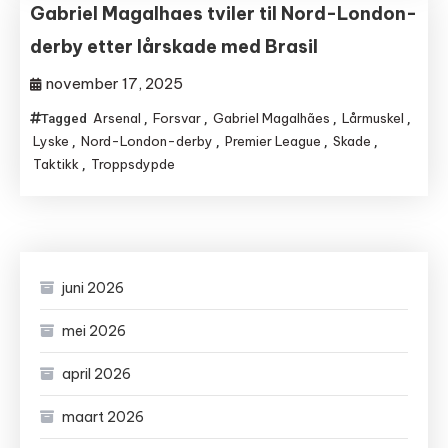
Gabriel Magalhaes tviler til Nord-London-
derby etter lårskade med Brasil
november 17, 2025
Arsenal
Forsvar
Gabriel Magalhães
Lårmuskel
Tagged
,
,
,
,
Lyske
Nord-London-derby
Premier League
Skade
,
,
,
,
Taktikk
Troppsdypde
,
juni 2026
mei 2026
april 2026
maart 2026