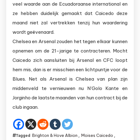
veel waarde aan de Ecuadoraanse international en
ze hebben duidelijk gemaakt dat Caicedo deze
maand niet zal vertrekken tenzij hun waardering
wordt geëvenaard.
Chelsea en Arsenal zouden het tegen elkaar kunnen
opnemen om de 21-jarige te contracteren. Mocht
Caicedo zich aansluiten bij Arsenal en CFC loopt
hem mis, dan is er misschien een lichtpuntje voor de
Blues. Net als Arsenal is Chelsea van plan zijn
middenveld te vernieuwen nu N’Golo Kante en
Jorginho de laatste maanden van hun contract bij de
club ingaan.
Brighton & Hove Albion
Moises Caicedo
Tagged
,
,