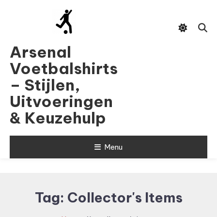
Skip
To
Content
Arsenal
Voetbalshirts
– Stijlen,
Uitvoeringen
& Keuzehulp
Menu
Tag:
Collector's Items