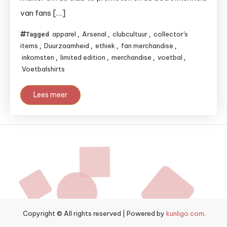
van fans […]
apparel
Arsenal
clubcultuur
collector's
Tagged
,
,
,
items
Duurzaamheid
ethiek
fan merchandise
,
,
,
,
inkomsten
limited edition
merchandise
voetbal
,
,
,
,
Voetbalshirts
Lees meer
Copyright © All rights reserved
|
Powered by
kunligo.com
.