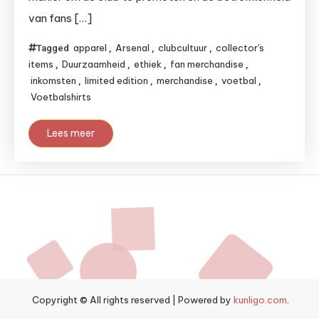
van fans […]
apparel
Arsenal
clubcultuur
collector's
Tagged
,
,
,
items
Duurzaamheid
ethiek
fan merchandise
,
,
,
,
inkomsten
limited edition
merchandise
voetbal
,
,
,
,
Voetbalshirts
Lees meer
Copyright © All rights reserved
|
Powered by
kunligo.com
.