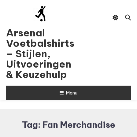
Skip
To
Content
Arsenal
Voetbalshirts
– Stijlen,
Uitvoeringen
& Keuzehulp
Menu
Tag:
Fan Merchandise