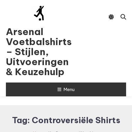
Skip
To
Content
Arsenal
Voetbalshirts
– Stijlen,
Uitvoeringen
& Keuzehulp
Menu
Tag:
Controversiële Shirts