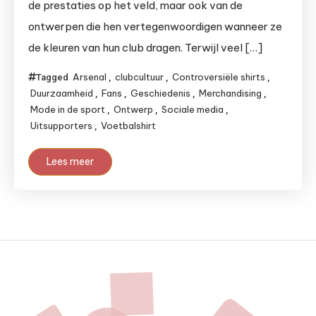
de prestaties op het veld, maar ook van de
ontwerpen die hen vertegenwoordigen wanneer ze
de kleuren van hun club dragen. Terwijl veel […]
Arsenal
clubcultuur
Controversiële shirts
Tagged
,
,
,
Duurzaamheid
Fans
Geschiedenis
Merchandising
,
,
,
,
Mode in de sport
Ontwerp
Sociale media
,
,
,
Uitsupporters
Voetbalshirt
,
Lees meer