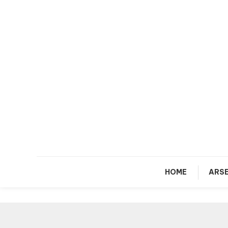
Skip
To
Content
HOME
ARSE