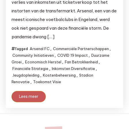
verlies van inkomsten uit ticketverkoop tot het
instorten van de transfermarkt. Arsenal, een van de
meest iconische voetbalclubs in Engeland, werd
ook niet gespaard van deze financiële storm. De
pandemie dwong […]
Arsenal FC
Commerciële Partnerschappen
Tagged
,
,
Community Initiatieven
COVID 19 Impact
Duurzame
,
,
Groei
Economisch Herstel
Fan Betrokkenheid
,
,
,
Financiële Strategie
Inkomsten Diversificatie
,
,
Jeugdopleiding
Kostenbeheersing
Stadion
,
,
Renovatie
Toekomst Visie
,
Lees meer