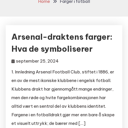
Home
Farger i fotball
Arsenal-draktens farger:
Hva de symboliserer
september 25, 2024
1. Innledning Arsenal Football Club, stiftet i 1886, er
en av de mest ikoniske klubbene i engelsk fotball.
Klubbens drakt har gjennomgått mange endringer,
men den røde og hvite fargekombinasjonen har
alltid vært en sentral del av klubbens identitet.
Fargene i en fotballdrakt gjør mer enn bare å skape
et visuelt uttrykk; de bærer med […]