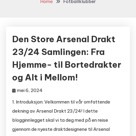
Home
Fotballklubber
Den Store Arsenal Drakt
23/24 Samlingen: Fra
Hjemme- til Bortedrakter
og Alt i Mellom!
mei 6, 2024
1. Introduksjon: Velkommen til vår omfattende
dekning av Arsenal Drakt 23/24! I dette
blogginnlegget skal vi ta deg med på en reise
gjennom de nyeste draktdesignene til Arsenal