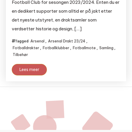
Football Club for sesongen 2023/2024. Enten du er
en dedikert supporter som alltid er på jakt etter
det nyeste utstyret, en draktsamler som
verdsetter historie og design, […]
Arsenal
Arsenal Drakt 23/24
Tagged
,
,
Fotballdrakter
Fotballklubber
Fotballmote
Samling
,
,
,
,
Tilbehør
Lees meer