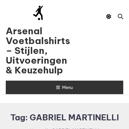
Skip
To
Content
Arsenal
Voetbalshirts
– Stijlen,
Uitvoeringen
& Keuzehulp
Menu
Tag:
GABRIEL MARTINELLI