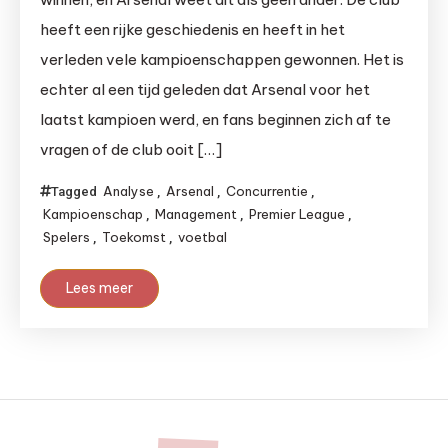
heeft een rijke geschiedenis en heeft in het
verleden vele kampioenschappen gewonnen. Het is
echter al een tijd geleden dat Arsenal voor het
laatst kampioen werd, en fans beginnen zich af te
vragen of de club ooit […]
Analyse
Arsenal
Concurrentie
Tagged
,
,
,
Kampioenschap
Management
Premier League
,
,
,
Spelers
Toekomst
voetbal
,
,
Lees meer