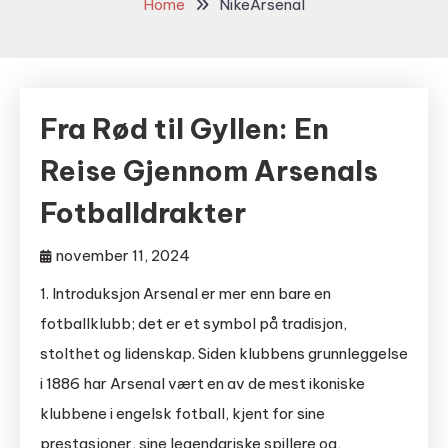
Home
NikeArsenal
Fra Rød til Gyllen: En
Reise Gjennom Arsenals
Fotballdrakter
november 11, 2024
1. Introduksjon Arsenal er mer enn bare en
fotballklubb; det er et symbol på tradisjon,
stolthet og lidenskap. Siden klubbens grunnleggelse
i 1886 har Arsenal vært en av de mest ikoniske
klubbene i engelsk fotball, kjent for sine
prestasjoner, sine legendariske spillere og,