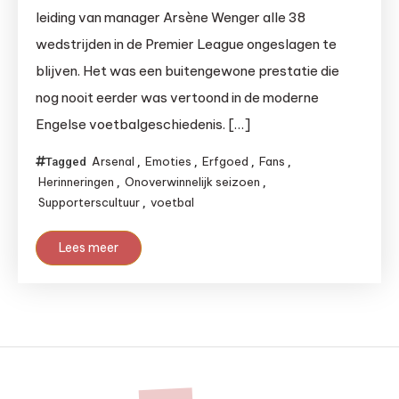
leiding van manager Arsène Wenger alle 38
wedstrijden in de Premier League ongeslagen te
blijven. Het was een buitengewone prestatie die
nog nooit eerder was vertoond in de moderne
Engelse voetbalgeschiedenis. […]
Arsenal
Emoties
Erfgoed
Fans
Tagged
,
,
,
,
Herinneringen
Onoverwinnelijk seizoen
,
,
Supporterscultuur
voetbal
,
Lees meer