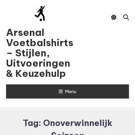
Skip
To
Content
Arsenal
Voetbalshirts
– Stijlen,
Uitvoeringen
& Keuzehulp
Menu
Tag:
Onoverwinnelijk