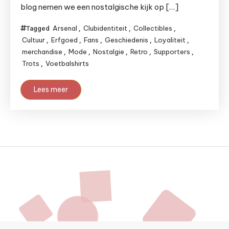
blog nemen we een nostalgische kijk op […]
Arsenal
Clubidentiteit
Collectibles
Tagged
,
,
,
Cultuur
Erfgoed
Fans
Geschiedenis
Loyaliteit
,
,
,
,
,
merchandise
Mode
Nostalgie
Retro
Supporters
,
,
,
,
,
Trots
Voetbalshirts
,
Lees meer