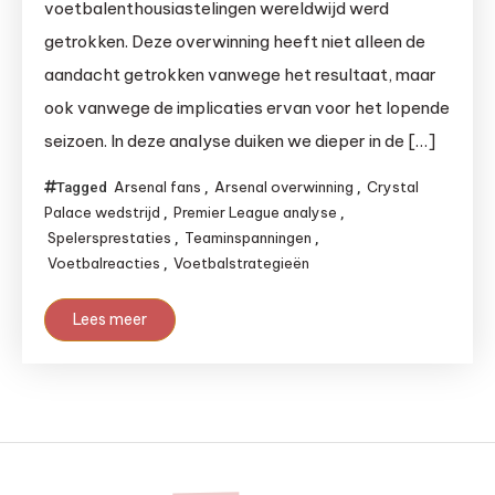
voetbalenthousiastelingen wereldwijd werd
getrokken. Deze overwinning heeft niet alleen de
aandacht getrokken vanwege het resultaat, maar
ook vanwege de implicaties ervan voor het lopende
seizoen. In deze analyse duiken we dieper in de […]
Arsenal fans
Arsenal overwinning
Crystal
Tagged
,
,
Palace wedstrijd
Premier League analyse
,
,
Spelersprestaties
Teaminspanningen
,
,
Voetbalreacties
Voetbalstrategieën
,
Lees meer