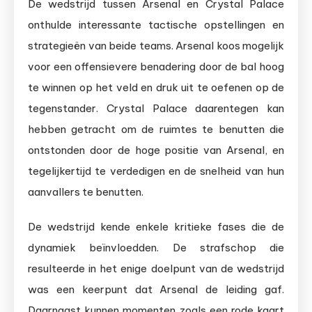
De wedstrijd tussen Arsenal en Crystal Palace
onthulde interessante tactische opstellingen en
strategieën van beide teams. Arsenal koos mogelijk
voor een offensievere benadering door de bal hoog
te winnen op het veld en druk uit te oefenen op de
tegenstander. Crystal Palace daarentegen kan
hebben getracht om de ruimtes te benutten die
ontstonden door de hoge positie van Arsenal, en
tegelijkertijd te verdedigen en de snelheid van hun
aanvallers te benutten.
De wedstrijd kende enkele kritieke fases die de
dynamiek beïnvloedden. De strafschop die
resulteerde in het enige doelpunt van de wedstrijd
was een keerpunt dat Arsenal de leiding gaf.
Daarnaast kunnen momenten zoals een rode kaart