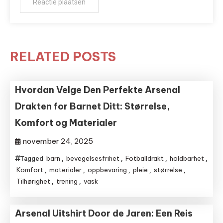
RELATED POSTS
Hvordan Velge Den Perfekte Arsenal
Drakten for Barnet Ditt: Størrelse,
Komfort og Materialer
november 24, 2025
barn
bevegelsesfrihet
Fotballdrakt
holdbarhet
Tagged
,
,
,
,
Komfort
materialer
oppbevaring
pleie
størrelse
,
,
,
,
,
Tilhørighet
trening
vask
,
,
Arsenal Uitshirt Door de Jaren: Een Reis