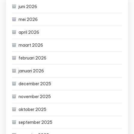
juni 2026
mei 2026
april 2026
maart 2026
februari 2026
januari 2026
december 2025
november 2025
oktober 2025
september 2025