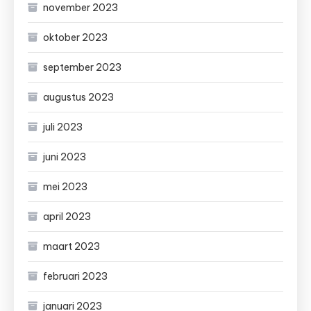
november 2023
oktober 2023
september 2023
augustus 2023
juli 2023
juni 2023
mei 2023
april 2023
maart 2023
februari 2023
januari 2023