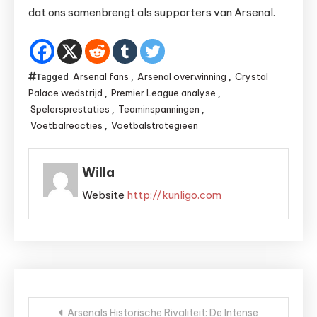
dat ons samenbrengt als supporters van Arsenal.
Arsenal fans
Arsenal overwinning
Crystal
Tagged
,
,
Palace wedstrijd
Premier League analyse
,
,
Spelersprestaties
Teaminspanningen
,
,
Voetbalreacties
Voetbalstrategieën
,
Willa
Website
http://kunligo.com
Bericht
Arsenals Historische Rivaliteit: De Intense