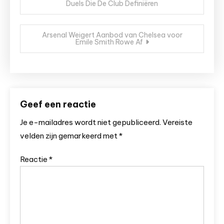
Duels Die De Club Definiëren
navigatie
Arsenal Weigert Aanbod van Chelsea voor
Emile Smith Rowe Af
Geef een reactie
Je e-mailadres wordt niet gepubliceerd.
Vereiste
velden zijn gemarkeerd met
*
Reactie
*