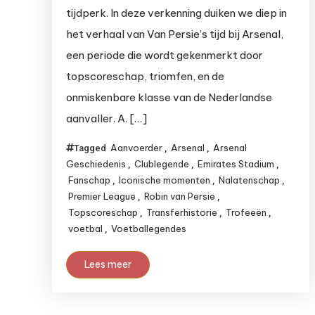
tijdperk. In deze verkenning duiken we diep in
het verhaal van Van Persie’s tijd bij Arsenal,
een periode die wordt gekenmerkt door
topscoreschap, triomfen, en de
onmiskenbare klasse van de Nederlandse
aanvaller. A. […]
Aanvoerder
Arsenal
Arsenal
Tagged
,
,
Geschiedenis
Clublegende
Emirates Stadium
,
,
,
Fanschap
Iconische momenten
Nalatenschap
,
,
,
Premier League
Robin van Persie
,
,
Topscoreschap
Transferhistorie
Trofeeën
,
,
,
voetbal
Voetballegendes
,
Lees meer