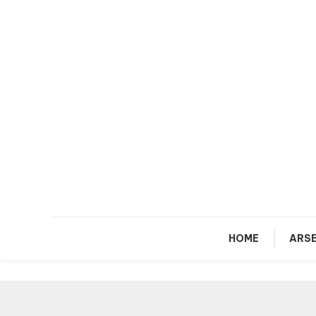
Skip
To
Content
HOME
ARSE