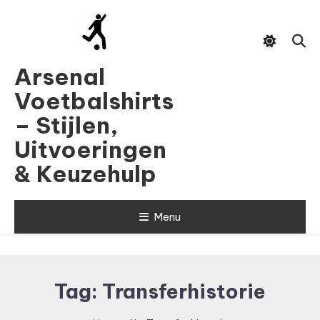
Skip
To
Content
Arsenal
Voetbalshirts
– Stijlen,
Uitvoeringen
& Keuzehulp
Menu
Tag:
Transferhistorie