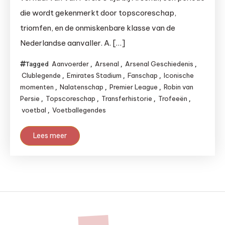
die wordt gekenmerkt door topscoreschap,
triomfen, en de onmiskenbare klasse van de
Nederlandse aanvaller. A. […]
Aanvoerder
Arsenal
Arsenal Geschiedenis
Tagged
,
,
,
Clublegende
Emirates Stadium
Fanschap
Iconische
,
,
,
momenten
Nalatenschap
Premier League
Robin van
,
,
,
Persie
Topscoreschap
Transferhistorie
Trofeeën
,
,
,
,
voetbal
Voetballegendes
,
Lees meer