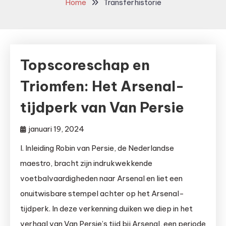
Home
Transferhistorie
Topscoreschap en
Triomfen: Het Arsenal-
tijdperk van Van Persie
januari 19, 2024
I. Inleiding Robin van Persie, de Nederlandse
maestro, bracht zijn indrukwekkende
voetbalvaardigheden naar Arsenal en liet een
onuitwisbare stempel achter op het Arsenal-
tijdperk. In deze verkenning duiken we diep in het
verhaal van Van Persie’s tijd bij Arsenal, een periode