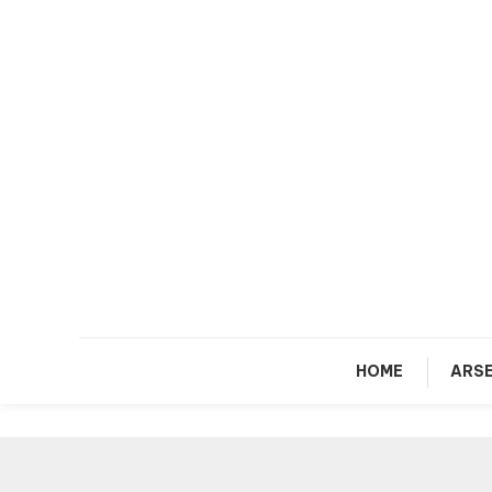
Skip
To
Content
HOME
ARSE