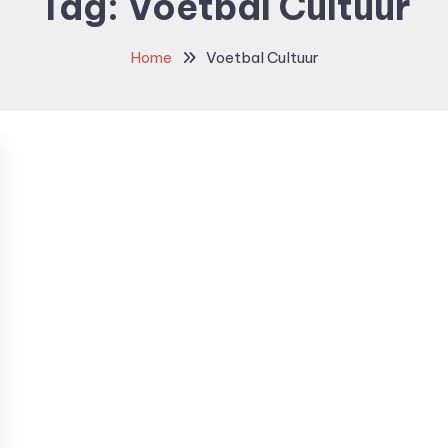
Tag:
Voetbal Cultuur
Home
Voetbal Cultuur