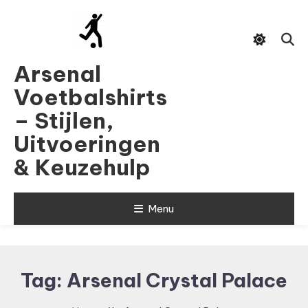
Skip
To
Content
Arsenal
Voetbalshirts
– Stijlen,
Uitvoeringen
& Keuzehulp
Menu
Tag:
Arsenal Crystal Palace