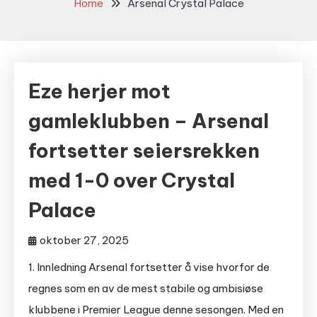
Home
Arsenal Crystal Palace
Eze herjer mot
gamleklubben – Arsenal
fortsetter seiersrekken
med 1-0 over Crystal
Palace
oktober 27, 2025
1. Innledning Arsenal fortsetter å vise hvorfor de
regnes som en av de mest stabile og ambisiøse
klubbene i Premier League denne sesongen. Med en