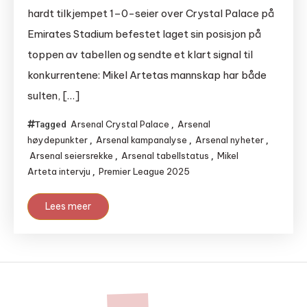
hardt tilkjempet 1–0-seier over Crystal Palace på
Emirates Stadium befestet laget sin posisjon på
toppen av tabellen og sendte et klart signal til
konkurrentene: Mikel Artetas mannskap har både
sulten, […]
Arsenal Crystal Palace
Arsenal
Tagged
,
høydepunkter
Arsenal kampanalyse
Arsenal nyheter
,
,
,
Arsenal seiersrekke
Arsenal tabellstatus
Mikel
,
,
Arteta intervju
Premier League 2025
,
Lees meer