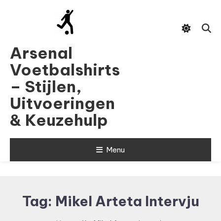
Skip
To
Content
Arsenal
Voetbalshirts
– Stijlen,
Uitvoeringen
& Keuzehulp
Menu
Tag:
Mikel Arteta Intervju