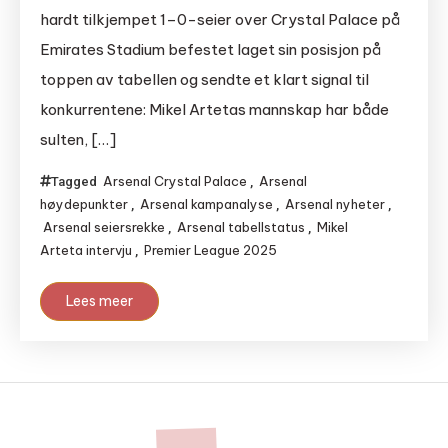
hardt tilkjempet 1–0-seier over Crystal Palace på
Emirates Stadium befestet laget sin posisjon på
toppen av tabellen og sendte et klart signal til
konkurrentene: Mikel Artetas mannskap har både
sulten, […]
Arsenal Crystal Palace
Arsenal
Tagged
,
høydepunkter
Arsenal kampanalyse
Arsenal nyheter
,
,
,
Arsenal seiersrekke
Arsenal tabellstatus
Mikel
,
,
Arteta intervju
Premier League 2025
,
Lees meer