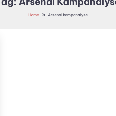
Tag:
Arsenal Kampanalys
Home
Arsenal kampanalyse