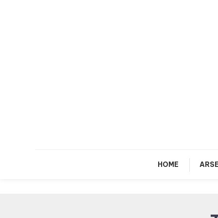
Skip
To
Content
HOME
ARSE