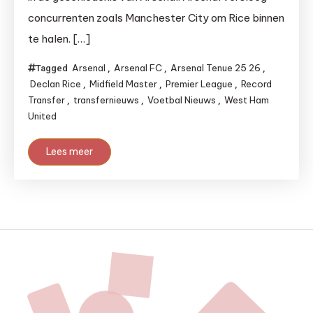
concurrenten zoals Manchester City om Rice binnen
te halen. […]
Arsenal
Arsenal FC
Arsenal Tenue 25 26
Tagged
,
,
,
Declan Rice
Midfield Master
Premier League
Record
,
,
,
Transfer
transfernieuws
Voetbal Nieuws
West Ham
,
,
,
United
Lees meer