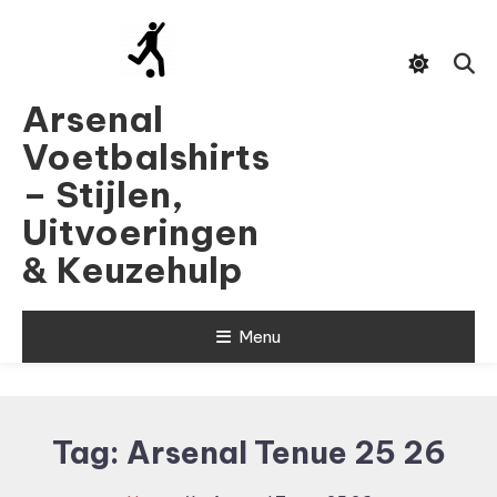
Skip
To
Content
Arsenal
Voetbalshirts
– Stijlen,
Uitvoeringen
& Keuzehulp
Menu
Tag:
Arsenal Tenue 25 26