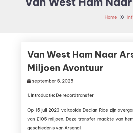
Van West Ham Naar A
Home
In
Van West Ham Naar Ars
Miljoen Avontuur
september 5, 2025
1. Introductie: De recordtransfer
Op 15 juli 2023 voltooide Declan Rice zijn over
van £105 miljoen. Deze transfer maakte van hem
geschiedenis van Arsenal.