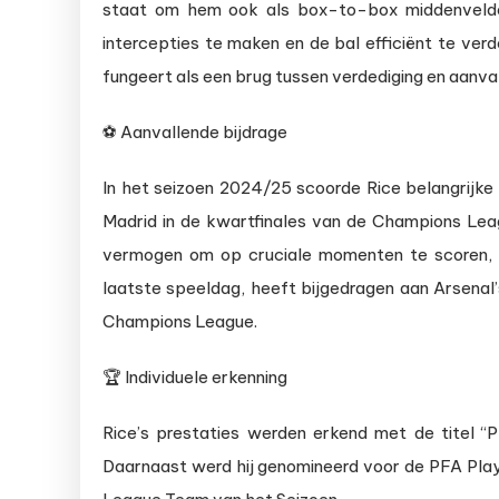
staat om hem ook als box-to-box middenvelder
intercepties te maken en de bal efficiënt te verd
fungeert als een brug tussen verdediging en aanval,
⚽ Aanvallende bijdrage
In het seizoen 2024/25 scoorde Rice belangrijke
Madrid in de kwartfinales van de Champions Leag
vermogen om op cruciale momenten te scoren, 
laatste speeldag, heeft bijgedragen aan Arsenal’
Champions League.
🏆 Individuele erkenning
Rice’s prestaties werden erkend met de titel “
Daarnaast werd hij genomineerd voor de PFA Pla