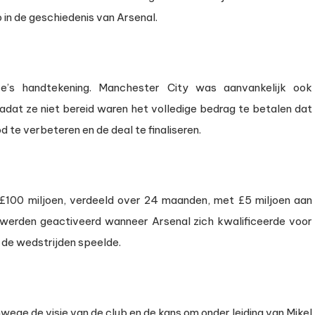
 in de geschiedenis van Arsenal.
ce’s handtekening. Manchester City was aanvankelijk ook
nadat ze niet bereid waren het volledige bedrag te betalen dat
 te verbeteren en de deal te finaliseren.
n £100 miljoen, verdeeld over 24 maanden, met £5 miljoen aan
werden geactiveerd wanneer Arsenal zich kwalificeerde voor
de wedstrijden speelde.
wege de visie van de club en de kans om onder leiding van Mikel