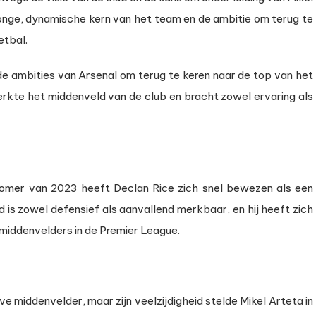
 jonge, dynamische kern van het team en de ambitie om terug te
etbal.
de ambities van Arsenal om terug te keren naar de top van het
rkte het middenveld van de club en bracht zowel ervaring als
e zomer van 2023 heeft Declan Rice zich snel bewezen als een
ld is zowel defensief als aanvallend merkbaar, en hij heeft zich
middenvelders in de Premier League.
e middenvelder, maar zijn veelzijdigheid stelde Mikel Arteta in