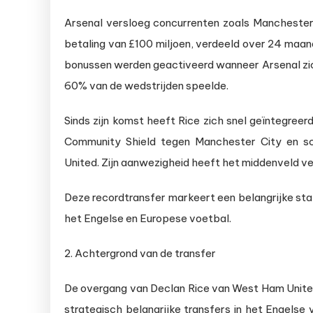
Arsenal versloeg concurrenten zoals Manchester C
betaling van £100 miljoen, verdeeld over 24 maan
bonussen werden geactiveerd wanneer Arsenal zic
60% van de wedstrijden speelde.
Sinds zijn komst heeft Rice zich snel geïntegreer
Community Shield tegen Manchester City en sc
United. Zijn aanwezigheid heeft het middenveld ver
Deze recordtransfer markeert een belangrijke sta
het Engelse en Europese voetbal.
2. Achtergrond van de transfer
De overgang van Declan Rice van West Ham United
strategisch belangrijke transfers in het Engelse