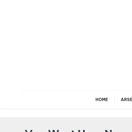
Skip
To
Content
HOME
ARSE