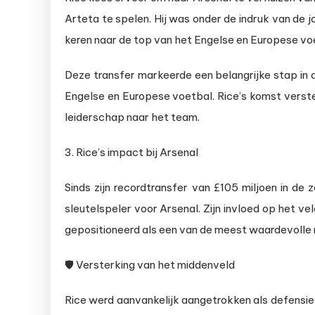
Arteta te spelen. Hij was onder de indruk van de
keren naar de top van het Engelse en Europese vo
Deze transfer markeerde een belangrijke stap in 
Engelse en Europese voetbal. Rice’s komst verste
leiderschap naar het team.
3. Rice’s impact bij Arsenal
Sinds zijn recordtransfer van £105 miljoen in d
sleutelspeler voor Arsenal. Zijn invloed op het ve
gepositioneerd als een van de meest waardevolle 
🛡️ Versterking van het middenveld
Rice werd aanvankelijk aangetrokken als defensiev