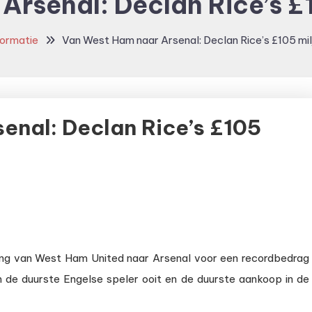
rsenal: Declan Rice’s £
formatie
Van West Ham naar Arsenal: Declan Rice’s £105 mi
enal: Declan Rice’s £105
gang van West Ham United naar Arsenal voor een recordbedrag
 de duurste Engelse speler ooit en de duurste aankoop in de