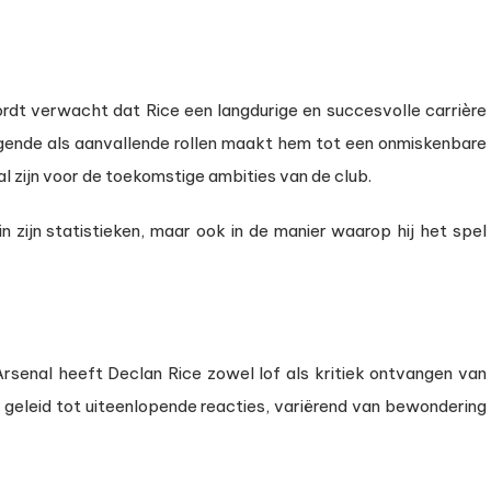
ordt verwacht dat Rice een langdurige en succesvolle carrière
edigende als aanvallende rollen maakt hem tot een onmiskenbare
al zijn voor de toekomstige ambities van de club.
 in zijn statistieken, maar ook in de manier waarop hij het spel
Arsenal heeft Declan Rice zowel lof als kritiek ontvangen van
n geleid tot uiteenlopende reacties, variërend van bewondering