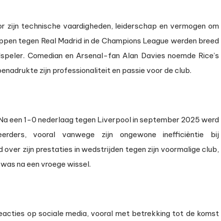
or zijn technische vaardigheden, leiderschap en vermogen om
trappen tegen Real Madrid in de Champions League werden breed
elspeler. Comedian en Arsenal-fan Alan Davies noemde Rice’s
enadrukte zijn professionaliteit en passie voor de club.
. Na een 1-0 nederlaag tegen Liverpool in september 2025 werd
ders, vooral vanwege zijn ongewone inefficiëntie bij
over zijn prestaties in wedstrijden tegen zijn voormalige club,
 was na een vroege wissel.
eacties op sociale media, vooral met betrekking tot de komst