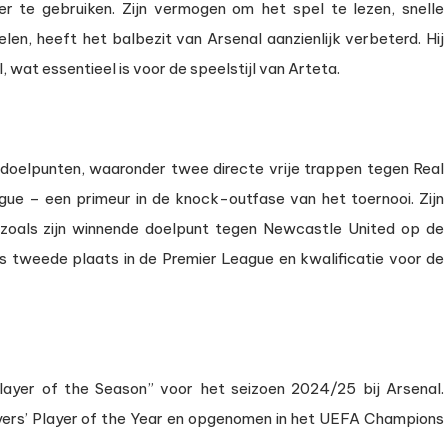
 te gebruiken. Zijn vermogen om het spel te lezen, snelle
elen, heeft het balbezit van Arsenal aanzienlijk verbeterd. Hij
 wat essentieel is voor de speelstijl van Arteta.
 doelpunten, waaronder twee directe vrije trappen tegen Real
ue – een primeur in de knock-outfase van het toernooi. Zijn
zoals zijn winnende doelpunt tegen Newcastle United op de
s tweede plaats in de Premier League en kwalificatie voor de
Player of the Season” voor het seizoen 2024/25 bij Arsenal.
yers’ Player of the Year en opgenomen in het UEFA Champions