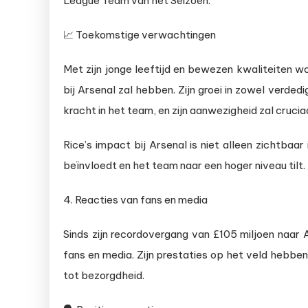
League Team van het Seizoen.
📈 Toekomstige verwachtingen
Met zijn jonge leeftijd en bewezen kwaliteiten w
bij Arsenal zal hebben. Zijn groei in zowel verd
kracht in het team, en zijn aanwezigheid zal crucia
Rice’s impact bij Arsenal is niet alleen zichtbaar
beïnvloedt en het team naar een hoger niveau tilt.
4. Reacties van fans en media
Sinds zijn recordovergang van £105 miljoen naar 
fans en media. Zijn prestaties op het veld hebbe
tot bezorgdheid.