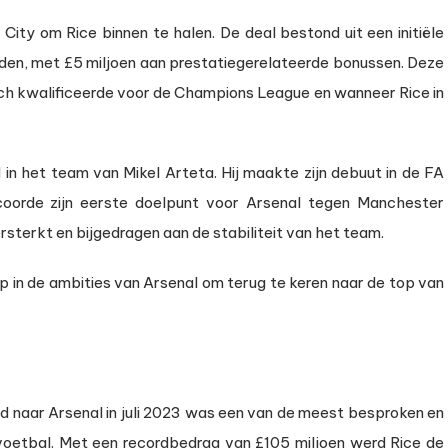
ity om Rice binnen te halen. De deal bestond uit een initiële
den, met £5 miljoen aan prestatiegerelateerde bonussen. Deze
h kwalificeerde voor de Champions League en wanneer Rice in
d in het team van Mikel Arteta. Hij maakte zijn debuut in de FA
oorde zijn eerste doelpunt voor Arsenal tegen Manchester
sterkt en bijgedragen aan de stabiliteit van het team.
p in de ambities van Arsenal om terug te keren naar de top van
 naar Arsenal in juli 2023 was een van de meest besproken en
 voetbal. Met een recordbedrag van £105 miljoen werd Rice de