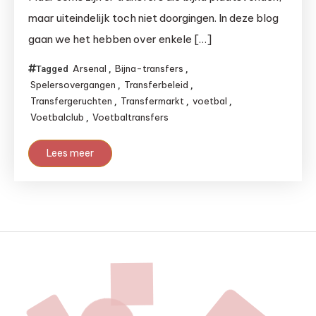
maar uiteindelijk toch niet doorgingen. In deze blog
gaan we het hebben over enkele […]
Arsenal
Bijna-transfers
Tagged
,
,
Spelersovergangen
Transferbeleid
,
,
Transfergeruchten
Transfermarkt
voetbal
,
,
,
Voetbalclub
Voetbaltransfers
,
Lees meer