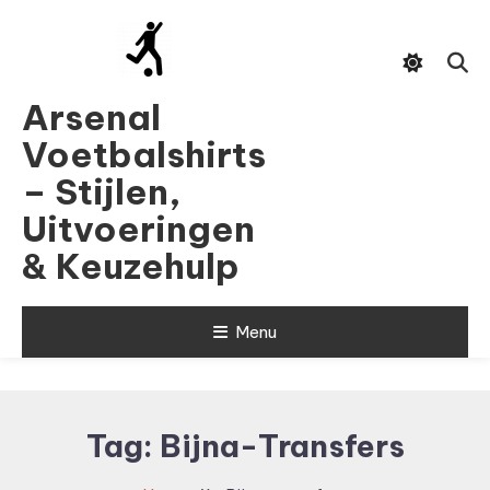
Skip
To
Content
Arsenal
Voetbalshirts
– Stijlen,
Uitvoeringen
& Keuzehulp
Menu
Tag:
Bijna-Transfers