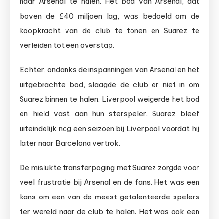
naar Arsenal te halen. Het bod van Arsenal, dat
boven de £40 miljoen lag, was bedoeld om de
koopkracht van de club te tonen en Suarez te
verleiden tot een overstap.
Echter, ondanks de inspanningen van Arsenal en het
uitgebrachte bod, slaagde de club er niet in om
Suarez binnen te halen. Liverpool weigerde het bod
en hield vast aan hun sterspeler. Suarez bleef
uiteindelijk nog een seizoen bij Liverpool voordat hij
later naar Barcelona vertrok.
De mislukte transferpoging met Suarez zorgde voor
veel frustratie bij Arsenal en de fans. Het was een
kans om een van de meest getalenteerde spelers
ter wereld naar de club te halen. Het was ook een