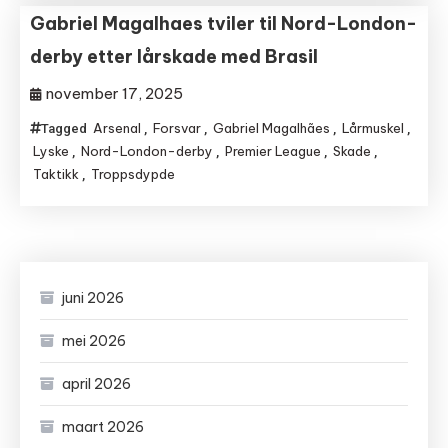
Gabriel Magalhaes tviler til Nord-London-
derby etter lårskade med Brasil
november 17, 2025
Arsenal
Forsvar
Gabriel Magalhães
Lårmuskel
Tagged
,
,
,
,
Lyske
Nord-London-derby
Premier League
Skade
,
,
,
,
Taktikk
Troppsdypde
,
juni 2026
mei 2026
april 2026
maart 2026