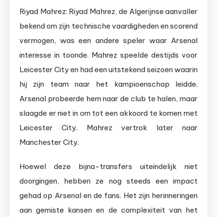
Riyad Mahrez: Riyad Mahrez, de Algerijnse aanvaller
bekend om zijn technische vaardigheden en scorend
vermogen, was een andere speler waar Arsenal
interesse in toonde. Mahrez speelde destijds voor
Leicester City en had een uitstekend seizoen waarin
hij zijn team naar het kampioenschap leidde.
Arsenal probeerde hem naar de club te halen, maar
slaagde er niet in om tot een akkoord te komen met
Leicester City. Mahrez vertrok later naar
Manchester City.
Hoewel deze bijna-transfers uiteindelijk niet
doorgingen, hebben ze nog steeds een impact
gehad op Arsenal en de fans. Het zijn herinneringen
aan gemiste kansen en de complexiteit van het