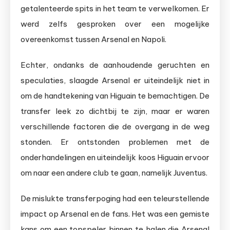
getalenteerde spits in het team te verwelkomen. Er
werd zelfs gesproken over een mogelijke
overeenkomst tussen Arsenal en Napoli.
Echter, ondanks de aanhoudende geruchten en
speculaties, slaagde Arsenal er uiteindelijk niet in
om de handtekening van Higuain te bemachtigen. De
transfer leek zo dichtbij te zijn, maar er waren
verschillende factoren die de overgang in de weg
stonden. Er ontstonden problemen met de
onderhandelingen en uiteindelijk koos Higuain ervoor
om naar een andere club te gaan, namelijk Juventus.
De mislukte transferpoging had een teleurstellende
impact op Arsenal en de fans. Het was een gemiste
kans om een topspeler binnen te halen die Arsenal