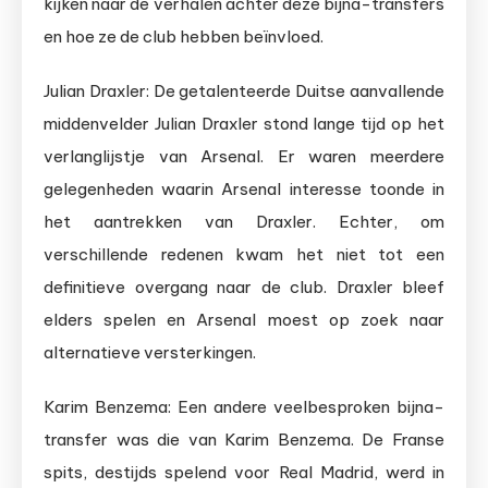
kijken naar de verhalen achter deze bijna-transfers
en hoe ze de club hebben beïnvloed.
Julian Draxler: De getalenteerde Duitse aanvallende
middenvelder Julian Draxler stond lange tijd op het
verlanglijstje van Arsenal. Er waren meerdere
gelegenheden waarin Arsenal interesse toonde in
het aantrekken van Draxler. Echter, om
verschillende redenen kwam het niet tot een
definitieve overgang naar de club. Draxler bleef
elders spelen en Arsenal moest op zoek naar
alternatieve versterkingen.
Karim Benzema: Een andere veelbesproken bijna-
transfer was die van Karim Benzema. De Franse
spits, destijds spelend voor Real Madrid, werd in