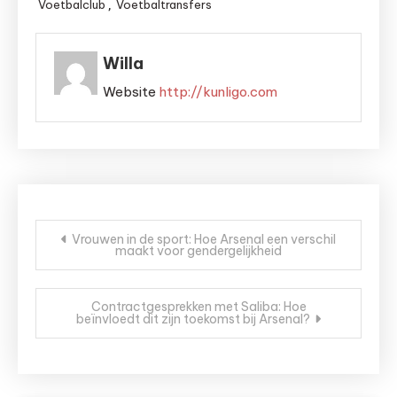
Voetbalclub
Voetbaltransfers
,
Willa
Website
http://kunligo.com
Bericht
Vrouwen in de sport: Hoe Arsenal een verschil
maakt voor gendergelijkheid
navigatie
Contractgesprekken met Saliba: Hoe
beïnvloedt dit zijn toekomst bij Arsenal?