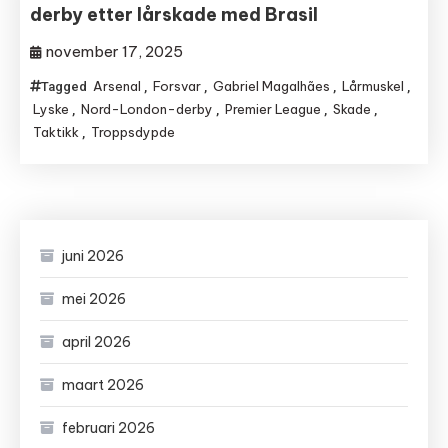
derby etter lårskade med Brasil
november 17, 2025
Arsenal
Forsvar
Gabriel Magalhães
Lårmuskel
Tagged
,
,
,
,
Lyske
Nord-London-derby
Premier League
Skade
,
,
,
,
Taktikk
Troppsdypde
,
juni 2026
mei 2026
april 2026
maart 2026
februari 2026