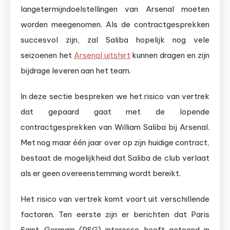
langetermijndoelstellingen van Arsenal moeten
worden meegenomen. Als de contractgesprekken
succesvol zijn, zal Saliba hopelijk nog vele
seizoenen het
Arsenal uitshirt
kunnen dragen en zijn
bijdrage leveren aan het team.
In deze sectie bespreken we het risico van vertrek
dat gepaard gaat met de lopende
contractgesprekken van William Saliba bij Arsenal.
Met nog maar één jaar over op zijn huidige contract,
bestaat de mogelijkheid dat Saliba de club verlaat
als er geen overeenstemming wordt bereikt.
Het risico van vertrek komt voort uit verschillende
factoren. Ten eerste zijn er berichten dat Paris
Saint-Germain (PSG) interesse heeft getoond in