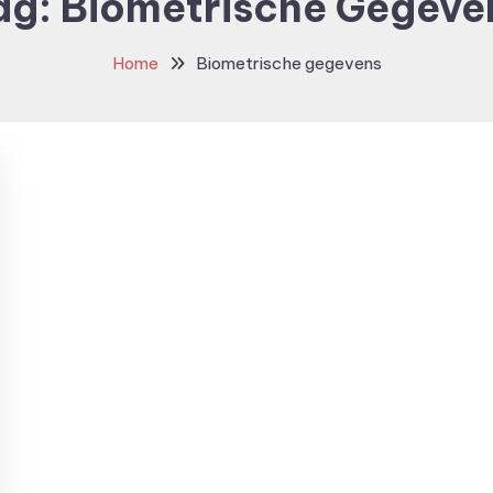
ag:
Biometrische Gegeve
Home
Biometrische gegevens