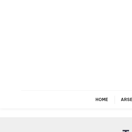
Skip
To
Content
HOME
ARSE