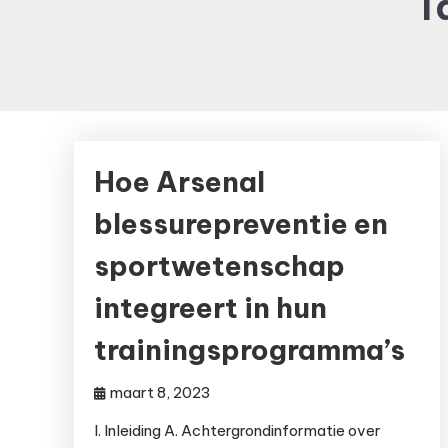
T
Hoe Arsenal
blessurepreventie en
sportwetenschap
integreert in hun
trainingsprogramma’s
maart 8, 2023
I. Inleiding A. Achtergrondinformatie over