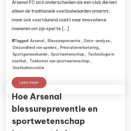
Arsenal FC zich onderscheiden als een club die niet
alleen de traditionele voetbalwaarden omarmt,
maar ook voortdurend zoekt naar innovatieve
manieren om zijn spel te […]
Arsenal
Blessurepreventie
Data-analyse
Tagged
,
,
,
Gezondheid van spelers
Prestatieverbetering
,
,
Sportgeneeskunde
Sportwetenschap
Technologie in
,
,
voetbal
Toekomst van sportwetenschap
,
,
Voetbalinnovatie
Lees meer
Hoe Arsenal
blessurepreventie en
sportwetenschap