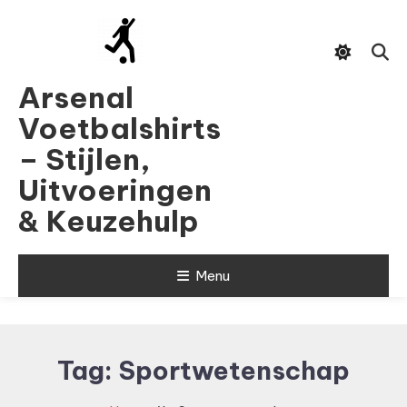
Skip
To
Content
Arsenal
Voetbalshirts
– Stijlen,
Uitvoeringen
& Keuzehulp
Menu
Tag:
Sportwetenschap