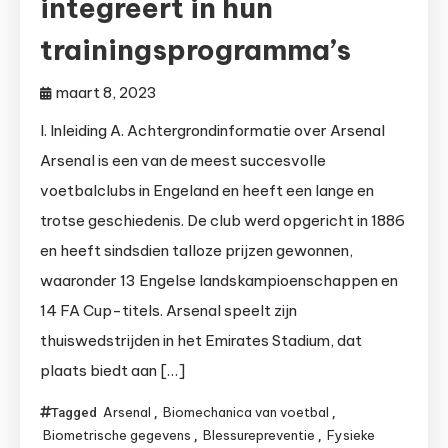
integreert in hun
trainingsprogramma’s
maart 8, 2023
I. Inleiding A. Achtergrondinformatie over Arsenal
Arsenal is een van de meest succesvolle
voetbalclubs in Engeland en heeft een lange en
trotse geschiedenis. De club werd opgericht in 1886
en heeft sindsdien talloze prijzen gewonnen,
waaronder 13 Engelse landskampioenschappen en
14 FA Cup-titels. Arsenal speelt zijn
thuiswedstrijden in het Emirates Stadium, dat
plaats biedt aan […]
Arsenal
Biomechanica van voetbal
Tagged
,
,
Biometrische gegevens
Blessurepreventie
Fysieke
,
,