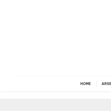
Skip
To
Content
HOME
ARSE