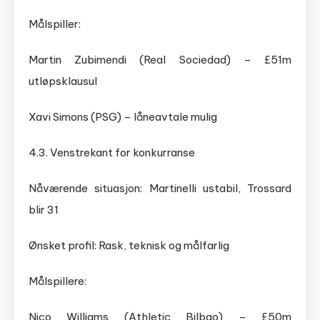
Målspiller:
Martin Zubimendi (Real Sociedad) – £51m
utløpsklausul
Xavi Simons (PSG) – låneavtale mulig
4.3. Venstrekant for konkurranse
Nåværende situasjon: Martinelli ustabil, Trossard
blir 31
Ønsket profil: Rask, teknisk og målfarlig
Målspillere:
Nico Williams (Athletic Bilbao) – £50m