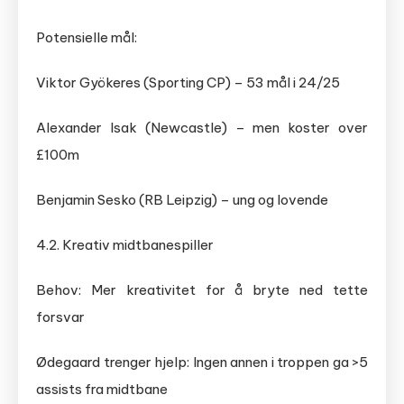
Potensielle mål:
Viktor Gyökeres (Sporting CP) – 53 mål i 24/25
Alexander Isak (Newcastle) – men koster over
£100m
Benjamin Sesko (RB Leipzig) – ung og lovende
4.2. Kreativ midtbanespiller
Behov: Mer kreativitet for å bryte ned tette
forsvar
Ødegaard trenger hjelp: Ingen annen i troppen ga >5
assists fra midtbane