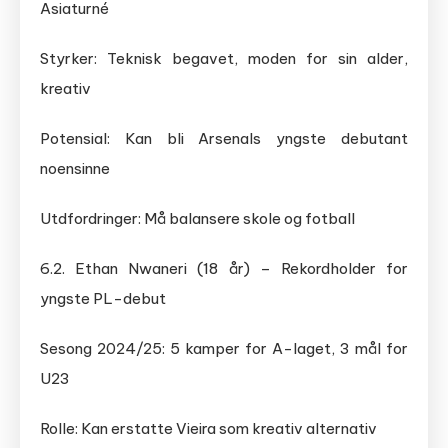
Asiaturné
Styrker: Teknisk begavet, moden for sin alder,
kreativ
Potensial: Kan bli Arsenals yngste debutant
noensinne
Utdfordringer: Må balansere skole og fotball
6.2. Ethan Nwaneri (18 år) – Rekordholder for
yngste PL-debut
Sesong 2024/25: 5 kamper for A-laget, 3 mål for
U23
Rolle: Kan erstatte Vieira som kreativ alternativ