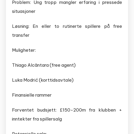
Problem: Ung tropp mangler erfaring i pressede
situasjoner
Løsning: En eller to rutinerte spillere på free
transfer
Muligheter:
Thiago Alcântara (free agent)
Luka Modrić (korttidsavtale)
Finansielle rammer
Forventet budsjett: £150-200m fra klubben +
inntekter fra spillersalg
Potensielle salg: