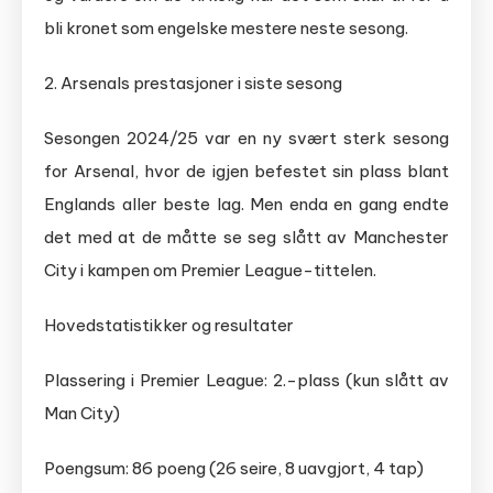
bli kronet som engelske mestere neste sesong.
2. Arsenals prestasjoner i siste sesong
Sesongen 2024/25 var en ny svært sterk sesong
for Arsenal, hvor de igjen befestet sin plass blant
Englands aller beste lag. Men enda en gang endte
det med at de måtte se seg slått av Manchester
City i kampen om Premier League-tittelen.
Hovedstatistikker og resultater
Plassering i Premier League: 2.-plass (kun slått av
Man City)
Poengsum: 86 poeng (26 seire, 8 uavgjort, 4 tap)