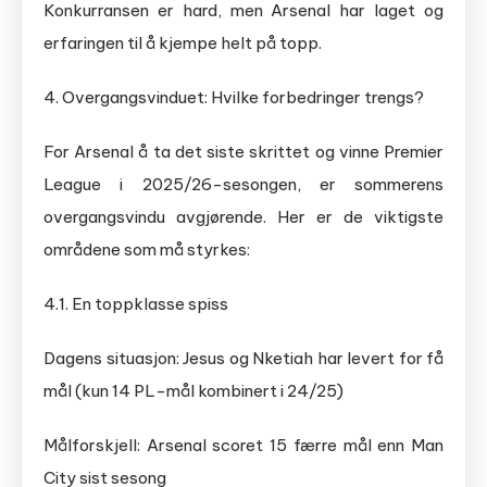
Konkurransen er hard, men Arsenal har laget og
erfaringen til å kjempe helt på topp.
4. Overgangsvinduet: Hvilke forbedringer trengs?
For Arsenal å ta det siste skrittet og vinne Premier
League i 2025/26-sesongen, er sommerens
overgangsvindu avgjørende. Her er de viktigste
områdene som må styrkes:
4.1. En toppklasse spiss
Dagens situasjon: Jesus og Nketiah har levert for få
mål (kun 14 PL-mål kombinert i 24/25)
Målforskjell: Arsenal scoret 15 færre mål enn Man
City sist sesong