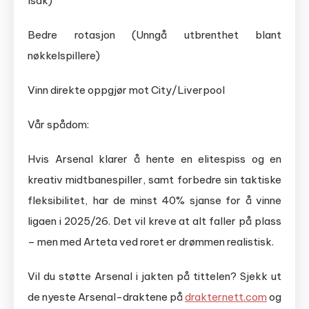
Isak)
Bedre rotasjon (Unngå utbrenthet blant
nøkkelspillere)
Vinn direkte oppgjør mot City/Liverpool
Vår spådom:
Hvis Arsenal klarer å hente en elitespiss og en
kreativ midtbanespiller, samt forbedre sin taktiske
fleksibilitet, har de minst 40% sjanse for å vinne
ligaen i 2025/26. Det vil kreve at alt faller på plass
– men med Arteta ved roret er drømmen realistisk.
Vil du støtte Arsenal i jakten på tittelen? Sjekk ut
de nyeste Arsenal-draktene på
drakternett.com
og