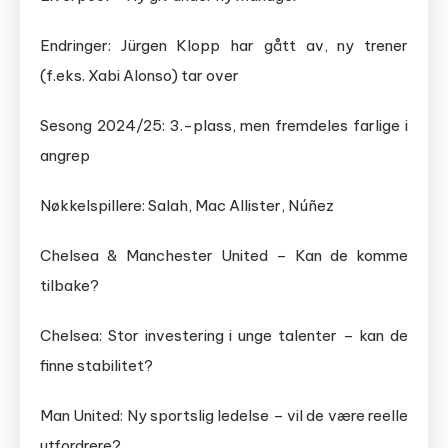
Endringer: Jürgen Klopp har gått av, ny trener
(f.eks. Xabi Alonso) tar over
Sesong 2024/25: 3.-plass, men fremdeles farlige i
angrep
Nøkkelspillere: Salah, Mac Allister, Núñez
Chelsea & Manchester United – Kan de komme
tilbake?
Chelsea: Stor investering i unge talenter – kan de
finne stabilitet?
Man United: Ny sportslig ledelse – vil de være reelle
utfordrere?