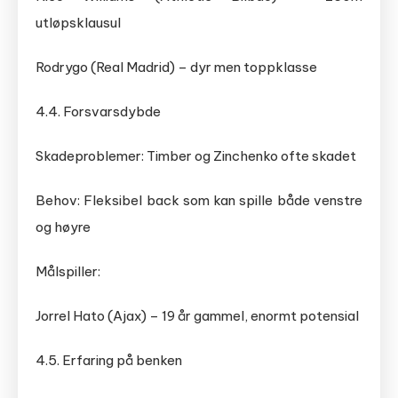
utløpsklausul
Rodrygo (Real Madrid) – dyr men toppklasse
4.4. Forsvarsdybde
Skadeproblemer: Timber og Zinchenko ofte skadet
Behov: Fleksibel back som kan spille både venstre
og høyre
Målspiller:
Jorrel Hato (Ajax) – 19 år gammel, enormt potensial
4.5. Erfaring på benken