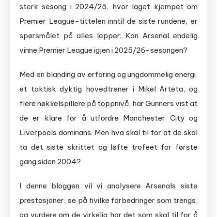
sterk sesong i 2024/25, hvor laget kjempet om
Premier League-tittelen inntil de siste rundene, er
spørsmålet på alles lepper: Kan Arsenal endelig
vinne Premier League igjen i 2025/26-sesongen?
Med en blanding av erfaring og ungdommelig energi,
et taktisk dyktig hovedtrener i Mikel Arteta, og
flere nøkkelspillere på toppnivå, har Gunners vist at
de er klare for å utfordre Manchester City og
Liverpools dominans. Men hva skal til for at de skal
ta det siste skrittet og løfte trofeet for første
gang siden 2004?
I denne bloggen vil vi analysere Arsenals siste
prestasjoner, se på hvilke forbedringer som trengs,
og vurdere om de virkelig har det som skal til for å