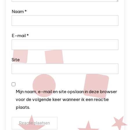
Naam
*
E-mail
*
Site
Mijn naam, e-mail en site opslaan in deze browser
voor de volgende keer wanneer ik een reactie
plaats.