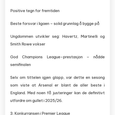
Positive tegn for fremtiden
Beste forsvar i ligaen – solid grunnlag å bygge på
Ungdommen utvikler seg: Havertz, Martinelli og
Smith Rowe vokser
God Champions League-prestasjon – nådde
semifinalen
Selv om tittelen igjen glapp, var dette en sesong
som viste at Arsenal er blant de aller beste i
England. Med noen få justeringer kan de definitivt
utfordre om gullet i 2025/26.
3. Konkurransen i Premier League