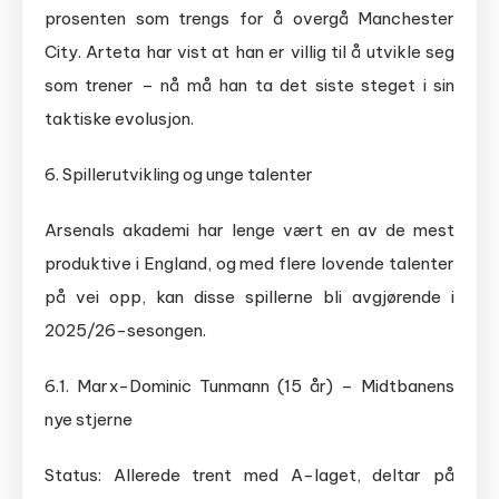
prosenten som trengs for å overgå Manchester
City. Arteta har vist at han er villig til å utvikle seg
som trener – nå må han ta det siste steget i sin
taktiske evolusjon.
6. Spillerutvikling og unge talenter
Arsenals akademi har lenge vært en av de mest
produktive i England, og med flere lovende talenter
på vei opp, kan disse spillerne bli avgjørende i
2025/26-sesongen.
6.1. Marx-Dominic Tunmann (15 år) – Midtbanens
nye stjerne
Status: Allerede trent med A-laget, deltar på