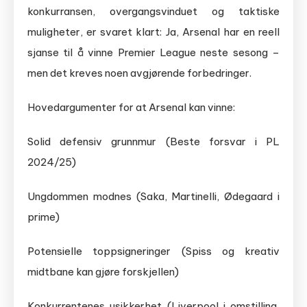
konkurransen, overgangsvinduet og taktiske
muligheter, er svaret klart: Ja, Arsenal har en reell
sjanse til å vinne Premier League neste sesong –
men det kreves noen avgjørende forbedringer.
Hovedargumenter for at Arsenal kan vinne:
Solid defensiv grunnmur (Beste forsvar i PL
2024/25)
Ungdommen modnes (Saka, Martinelli, Ødegaard i
prime)
Potensielle toppsigneringer (Spiss og kreativ
midtbane kan gjøre forskjellen)
Konkurrentenes usikkerhet (Liverpool i omstilling,