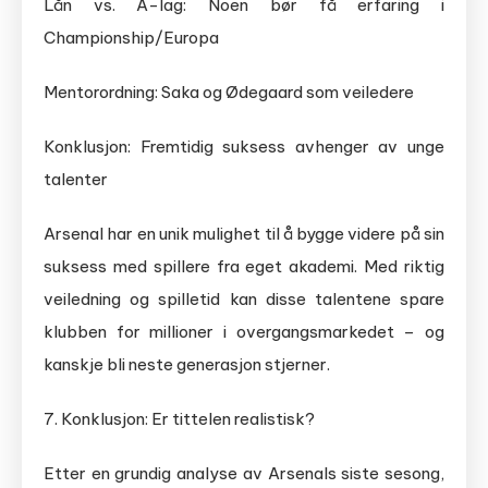
Lån vs. A-lag: Noen bør få erfaring i
Championship/Europa
Mentorordning: Saka og Ødegaard som veiledere
Konklusjon: Fremtidig suksess avhenger av unge
talenter
Arsenal har en unik mulighet til å bygge videre på sin
suksess med spillere fra eget akademi. Med riktig
veiledning og spilletid kan disse talentene spare
klubben for millioner i overgangsmarkedet – og
kanskje bli neste generasjon stjerner.
7. Konklusjon: Er tittelen realistisk?
Etter en grundig analyse av Arsenals siste sesong,