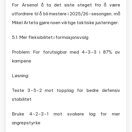
For Arsenal å ta det siste steget fra å være
utfordrere til å bli mestere i 2025/26-sesongen, må
Mikel Arteta gjøre noen viktige taktiske justeringer:
5.1. Mer fleksibilitet i formasjonsvalg
Problem: For forutsigbar med 4-3-3 i 87% av
kampene
Løsning:
Teste 3-5-2 mot topplag for bedre defensiv
stabilitet
Bruke 4-2-3-1 mot svakere lag for mer
angrepstyrke