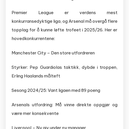
Premier League er verdens mest
konkurransedyktige liga, og Arsenal må overgå flere
topplag for å kunne løfte trofeet i 2025/26. Her er
hovedkonkurrentene:
Manchester City – Den store utfordreren
Styrker: Pep Guardiolas taktikk, dybde i troppen,
Erling Haalands målteft
Sesong 2024/25: Vant ligaen med 89 poeng
Arsenals utfordring: Må vinne direkte oppgjør og
være mer konsekvente
Liverpool – Ny giv under ny manager