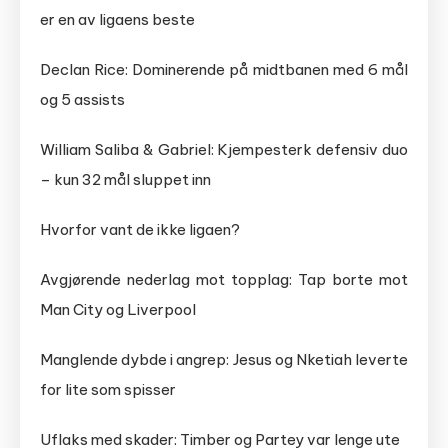
er en av ligaens beste
Declan Rice: Dominerende på midtbanen med 6 mål
og 5 assists
William Saliba & Gabriel: Kjempesterk defensiv duo
– kun 32 mål sluppet inn
Hvorfor vant de ikke ligaen?
Avgjørende nederlag mot topplag: Tap borte mot
Man City og Liverpool
Manglende dybde i angrep: Jesus og Nketiah leverte
for lite som spisser
Uflaks med skader: Timber og Partey var lenge ute