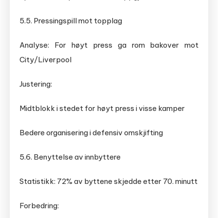
5.5. Pressingspill mot topplag
Analyse: For høyt press ga rom bakover mot
City/Liverpool
Justering:
Midtblokk i stedet for høyt press i visse kamper
Bedere organisering i defensiv omskjifting
5.6. Benyttelse av innbyttere
Statistikk: 72% av byttene skjedde etter 70. minutt
Forbedring: