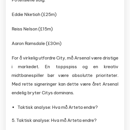
Eddie Nketiah (£25m)
Reiss Nelson (£15m)
Aaron Ramsdale (£30m)
For å virkelig utfordre City, må Arsenal være dristige
i markedet. En toppspiss og en kreativ
midtbanespiller bør være absolutte prioriteter.
Med rette signeringer kan dette være året Arsenal
endelig bryter Citys dominans.
Taktisk analyse: Hva må Arteta endre?
5. Taktisk analyse: Hva må Arteta endre?