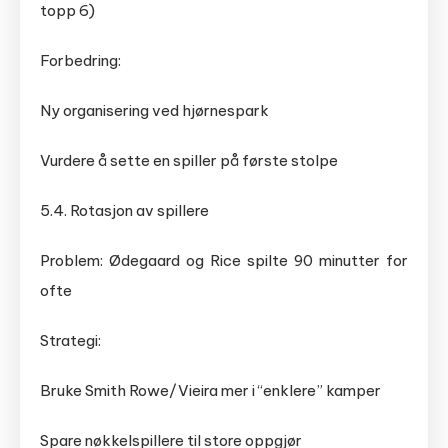
topp 6)
Forbedring:
Ny organisering ved hjørnespark
Vurdere å sette en spiller på første stolpe
5.4. Rotasjon av spillere
Problem: Ødegaard og Rice spilte 90 minutter for
ofte
Strategi:
Bruke Smith Rowe/Vieira mer i “enklere” kamper
Spare nøkkelspillere til store oppgjør