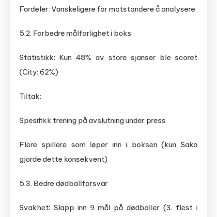
Fordeler: Vanskeligere for motstandere å analysere
5.2. Forbedre målfarlighet i boks
Statistikk: Kun 48% av store sjanser ble scoret
(City: 62%)
Tiltak:
Spesifikk trening på avslutning under press
Flere spillere som løper inn i boksen (kun Saka
gjorde dette konsekvent)
5.3. Bedre dødballforsvar
Svakhet: Slapp inn 9 mål på dødballer (3. flest i