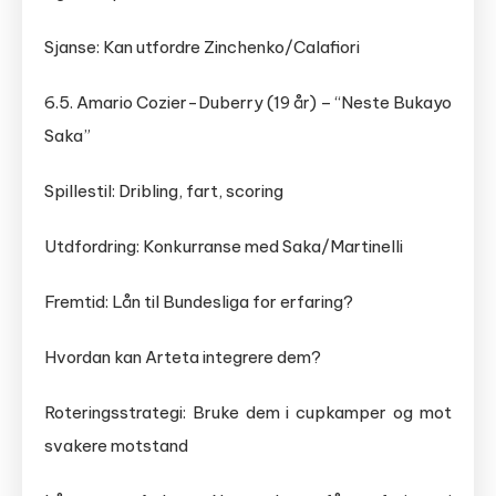
Sjanse: Kan utfordre Zinchenko/Calafiori
6.5. Amario Cozier-Duberry (19 år) – “Neste Bukayo
Saka”
Spillestil: Dribling, fart, scoring
Utdfordring: Konkurranse med Saka/Martinelli
Fremtid: Lån til Bundesliga for erfaring?
Hvordan kan Arteta integrere dem?
Roteringsstrategi: Bruke dem i cupkamper og mot
svakere motstand