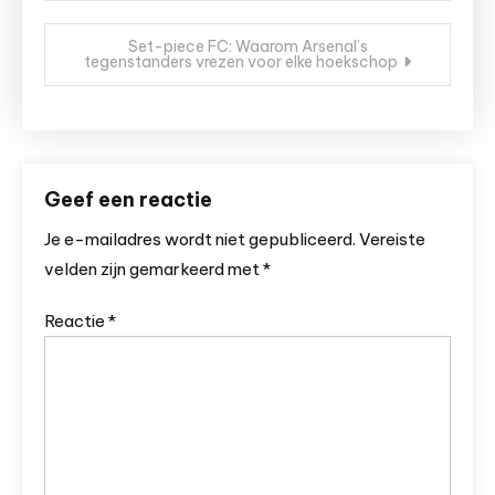
Set-piece FC: Waarom Arsenal’s
tegenstanders vrezen voor elke hoekschop
Geef een reactie
Je e-mailadres wordt niet gepubliceerd.
Vereiste
velden zijn gemarkeerd met
*
Reactie
*