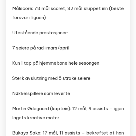
Målscore: 78 mål scoret, 32 mål sluppet inn (beste
forsvar i ligaen)
Utestående prestasjoner:
7 seiere på rad i mars/april
Kun 1 tap på hjemmebane hele sesongen
Sterk avslutning med 5 strake seiere
Nøkkelspillere som leverte
Martin Ødegaard (kaptein): 12 mål, 9 assists – igjen
lagets kreative motor
Bukayo Saka: 17 mål, 11 assists – bekreftet at han