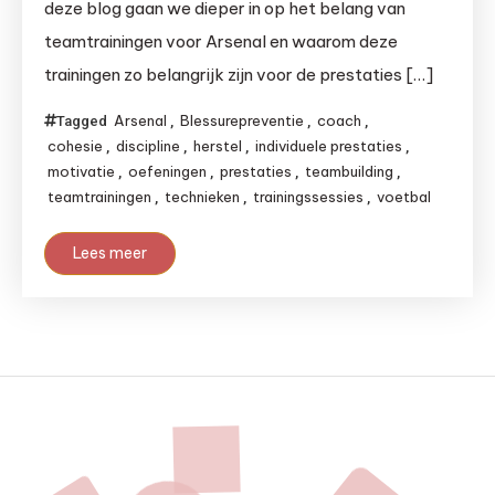
deze blog gaan we dieper in op het belang van
teamtrainingen voor Arsenal en waarom deze
trainingen zo belangrijk zijn voor de prestaties […]
Arsenal
Blessurepreventie
coach
Tagged
,
,
,
cohesie
discipline
herstel
individuele prestaties
,
,
,
,
motivatie
oefeningen
prestaties
teambuilding
,
,
,
,
teamtrainingen
technieken
trainingssessies
voetbal
,
,
,
Lees meer