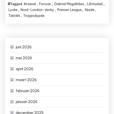
Arsenal
Forsvar
Gabriel Magalhães
Lårmuskel
Tagged
,
,
,
,
Lyske
Nord-London-derby
Premier League
Skade
,
,
,
,
Taktikk
Troppsdypde
,
juni 2026
mei 2026
april 2026
maart 2026
februari 2026
januari 2026
december 2025