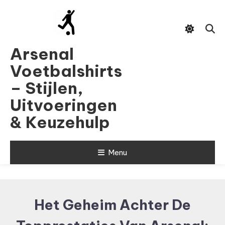
Skip
To
Content
Arsenal
Voetbalshirts
– Stijlen,
Uitvoeringen
& Keuzehulp
Menu
Het Geheim Achter De