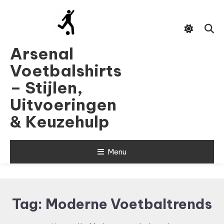
Skip
To
Content
Arsenal
Voetbalshirts
– Stijlen,
Uitvoeringen
& Keuzehulp
Menu
Tag:
Moderne Voetbaltrends