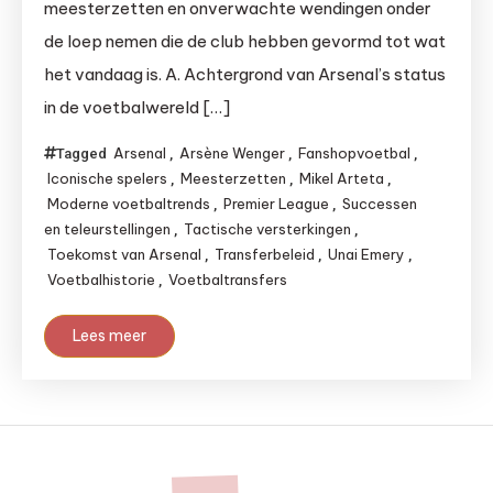
meesterzetten en onverwachte wendingen onder
de loep nemen die de club hebben gevormd tot wat
het vandaag is. A. Achtergrond van Arsenal’s status
in de voetbalwereld […]
Arsenal
Arsène Wenger
Fanshopvoetbal
Tagged
,
,
,
Iconische spelers
Meesterzetten
Mikel Arteta
,
,
,
Moderne voetbaltrends
Premier League
Successen
,
,
en teleurstellingen
Tactische versterkingen
,
,
Toekomst van Arsenal
Transferbeleid
Unai Emery
,
,
,
Voetbalhistorie
Voetbaltransfers
,
Lees meer