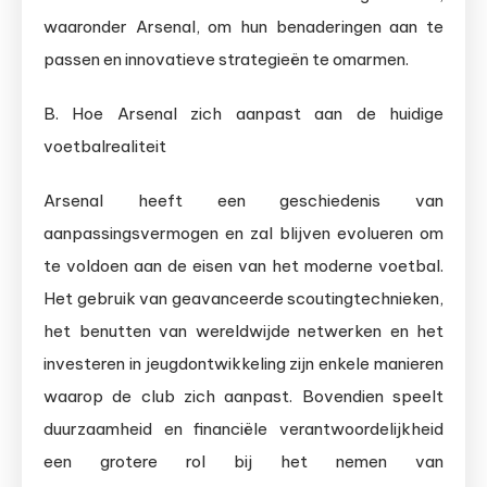
waaronder Arsenal, om hun benaderingen aan te
passen en innovatieve strategieën te omarmen.
B. Hoe Arsenal zich aanpast aan de huidige
voetbalrealiteit
Arsenal heeft een geschiedenis van
aanpassingsvermogen en zal blijven evolueren om
te voldoen aan de eisen van het moderne voetbal.
Het gebruik van geavanceerde scoutingtechnieken,
het benutten van wereldwijde netwerken en het
investeren in jeugdontwikkeling zijn enkele manieren
waarop de club zich aanpast. Bovendien speelt
duurzaamheid en financiële verantwoordelijkheid
een grotere rol bij het nemen van