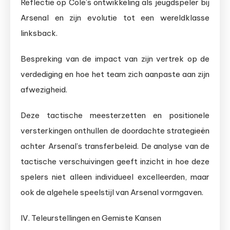
Reflectie op Cole’s ontwikkeling als jeugdspeler bij
Arsenal en zijn evolutie tot een wereldklasse
linksback.
Bespreking van de impact van zijn vertrek op de
verdediging en hoe het team zich aanpaste aan zijn
afwezigheid.
Deze tactische meesterzetten en positionele
versterkingen onthullen de doordachte strategieën
achter Arsenal’s transferbeleid. De analyse van de
tactische verschuivingen geeft inzicht in hoe deze
spelers niet alleen individueel excelleerden, maar
ook de algehele speelstijl van Arsenal vormgaven.
IV. Teleurstellingen en Gemiste Kansen