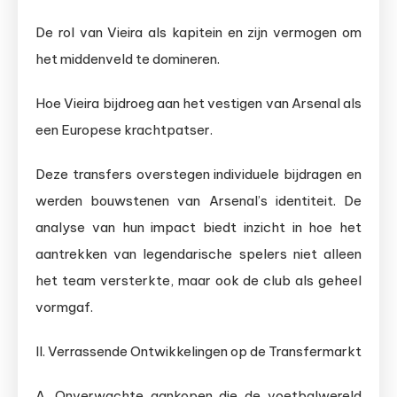
De rol van Vieira als kapitein en zijn vermogen om
het middenveld te domineren.
Hoe Vieira bijdroeg aan het vestigen van Arsenal als
een Europese krachtpatser.
Deze transfers overstegen individuele bijdragen en
werden bouwstenen van Arsenal’s identiteit. De
analyse van hun impact biedt inzicht in hoe het
aantrekken van legendarische spelers niet alleen
het team versterkte, maar ook de club als geheel
vormgaf.
II. Verrassende Ontwikkelingen op de Transfermarkt
A. Onverwachte aankopen die de voetbalwereld