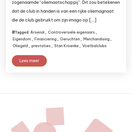
zogenaamde “oliemaatschappij”. Dit zou betekenen
dat de club in handen is van een rijke oliemagnaat
die de club gebruikt om zijn imago op […]
Arsenal
Controversiële eigenaars
Tagged
,
,
Eigendom
Financiering
Geruchten
Merchandising
,
,
,
,
Oliegeld
prestaties
Stan Kroenke
Voetbalclubs
,
,
,
Lees meer