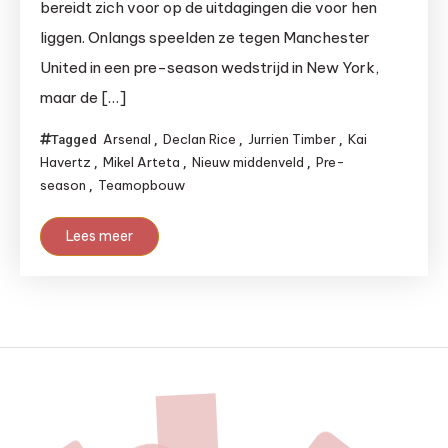
bereidt zich voor op de uitdagingen die voor hen
liggen. Onlangs speelden ze tegen Manchester
United in een pre-season wedstrijd in New York,
maar de […]
Arsenal
Declan Rice
Jurrien Timber
Kai
Tagged
,
,
,
Havertz
Mikel Arteta
Nieuw middenveld
Pre-
,
,
,
season
Teamopbouw
,
Lees meer