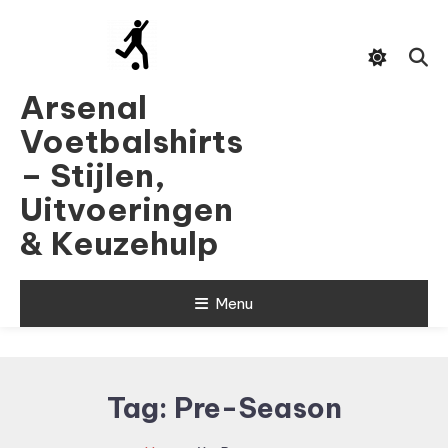
Skip
To
Content
Arsenal
Voetbalshirts
– Stijlen,
Uitvoeringen
& Keuzehulp
Menu
Tag:
Pre-Season