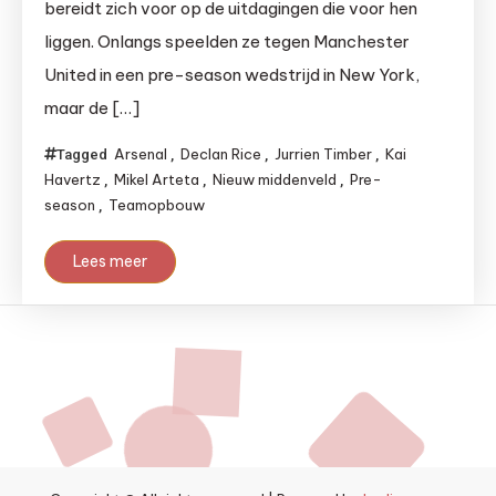
bereidt zich voor op de uitdagingen die voor hen
liggen. Onlangs speelden ze tegen Manchester
United in een pre-season wedstrijd in New York,
maar de […]
Arsenal
Declan Rice
Jurrien Timber
Kai
Tagged
,
,
,
Havertz
Mikel Arteta
Nieuw middenveld
Pre-
,
,
,
season
Teamopbouw
,
Lees meer