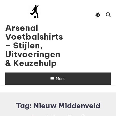
Skip
To
Content
Arsenal
Voetbalshirts
– Stijlen,
Uitvoeringen
& Keuzehulp
Menu
Tag:
Nieuw Middenveld