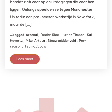
bereidt zich voor op de uitdagingen die voor hen
liggen. Onlangs speelden ze tegen Manchester
United in een pre-season wedstrijd in New York,
maar de […]
Arsenal
Declan Rice
Jurrien Timber
Kai
Tagged
,
,
,
Havertz
Mikel Arteta
Nieuw middenveld
Pre-
,
,
,
season
Teamopbouw
,
Lees meer