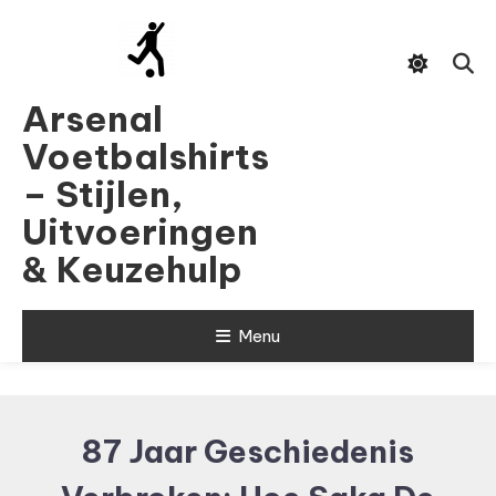
Skip
To
Content
Arsenal
Voetbalshirts
– Stijlen,
Uitvoeringen
& Keuzehulp
Menu
87 Jaar Geschiedenis