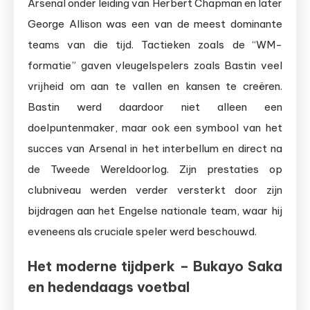
Arsenal onder leiding van Herbert Chapman en later
George Allison was een van de meest dominante
teams van die tijd. Tactieken zoals de “WM-
formatie” gaven vleugelspelers zoals Bastin veel
vrijheid om aan te vallen en kansen te creëren.
Bastin werd daardoor niet alleen een
doelpuntenmaker, maar ook een symbool van het
succes van Arsenal in het interbellum en direct na
de Tweede Wereldoorlog. Zijn prestaties op
clubniveau werden verder versterkt door zijn
bijdragen aan het Engelse nationale team, waar hij
eveneens als cruciale speler werd beschouwd.
Het moderne tijdperk – Bukayo Saka
en hedendaags voetbal