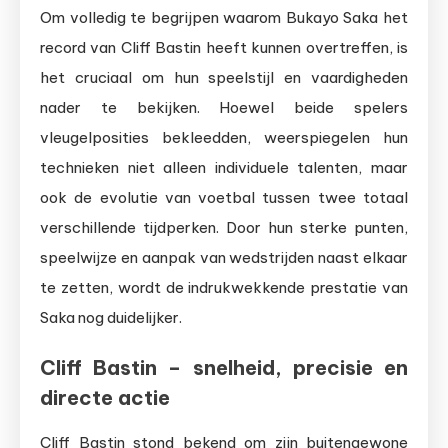
Om volledig te begrijpen waarom Bukayo Saka het
record van Cliff Bastin heeft kunnen overtreffen, is
het cruciaal om hun speelstijl en vaardigheden
nader te bekijken. Hoewel beide spelers
vleugelposities bekleedden, weerspiegelen hun
technieken niet alleen individuele talenten, maar
ook de evolutie van voetbal tussen twee totaal
verschillende tijdperken. Door hun sterke punten,
speelwijze en aanpak van wedstrijden naast elkaar
te zetten, wordt de indrukwekkende prestatie van
Saka nog duidelijker.
Cliff Bastin – snelheid, precisie en
directe actie
Cliff Bastin stond bekend om zijn buitengewone