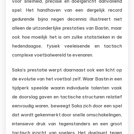
voor snelheid, precisie en doelgericht aanvallend
spel. Het handhaven van een dergelijk record
gedurende bijna negen decennia illustreert niet
alleen de uitzonderlijke prestaties van Bastin, maar
ook hoe moeilijk het is om zulke statistieken in de
hedendaagse, fysiek veeleisende en tactisch
complexe voetbalwereld te evenaren.
Saka’s prestatie werpt daarnaast ook een licht op
de evolutie van het voetbal zelf. Waar Bastin in een
tijdperk speelde waarin individuele talenten vaak
de doorslag gaven en tactische structuren relatief
eenvoudig waren, beweegt Saka zich door een spel
dat wordt gekenmerkt door snelle omschakelingen,
intensieve druk van tegenstanders en een groot
tactisch inzicht van spelers. Het doelpunt tegen