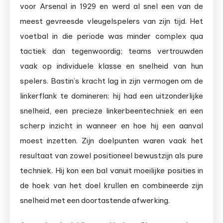
voor Arsenal in 1929 en werd al snel een van de
meest gevreesde vleugelspelers van zijn tijd. Het
voetbal in die periode was minder complex qua
tactiek dan tegenwoordig; teams vertrouwden
vaak op individuele klasse en snelheid van hun
spelers. Bastin’s kracht lag in zijn vermogen om de
linkerflank te domineren: hij had een uitzonderlijke
snelheid, een precieze linkerbeentechniek en een
scherp inzicht in wanneer en hoe hij een aanval
moest inzetten. Zijn doelpunten waren vaak het
resultaat van zowel positioneel bewustzijn als pure
techniek. Hij kon een bal vanuit moeilijke posities in
de hoek van het doel krullen en combineerde zijn
snelheid met een doortastende afwerking.