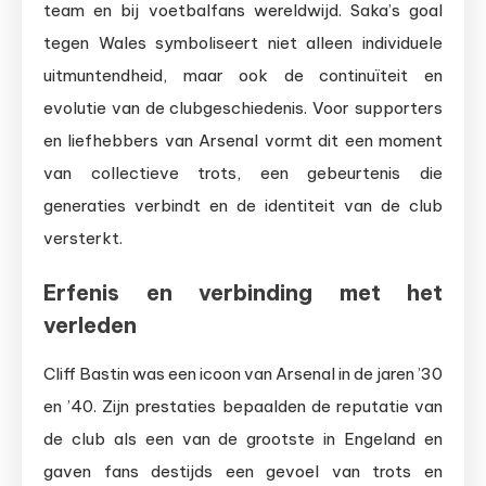
team en bij voetbalfans wereldwijd. Saka’s goal
tegen Wales symboliseert niet alleen individuele
uitmuntendheid, maar ook de continuïteit en
evolutie van de clubgeschiedenis. Voor supporters
en liefhebbers van Arsenal vormt dit een moment
van collectieve trots, een gebeurtenis die
generaties verbindt en de identiteit van de club
versterkt.
Erfenis en verbinding met het
verleden
Cliff Bastin was een icoon van Arsenal in de jaren ’30
en ’40. Zijn prestaties bepaalden de reputatie van
de club als een van de grootste in Engeland en
gaven fans destijds een gevoel van trots en