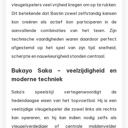
vleugelspelers veel vrijheid kregen om op te rukken.
Dit betekende dat Bastin zowel zelfstandig kansen
kon creëren als actief kon participeren in de
aanvallende combinaties van het team. Zijn
technische vaardigheden waren daardoor perfect
afgestemd op het spel van zijn tijd: snelheid,
scherpte en nauwkeurigheid stonden centraal.
Bukayo Saka – veelzijdigheid en
moderne techniek
Saka’s speelstijl vertegenwoordigt de
hedendaagse eisen van het topvoetbal. Hij is een
veelzijdige vleugelspeler die zowel links als rechts
kan opereren, en hij kan indien nodig zelfs als
vleugelverdediger of centrale middenvelder