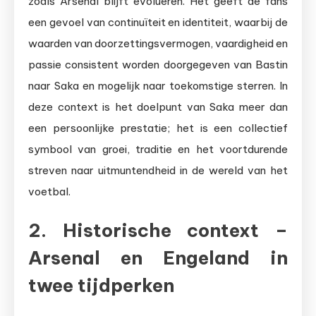
zoals Arsenal blijft evolueren. Het geeft de fans
een gevoel van continuïteit en identiteit, waarbij de
waarden van doorzettingsvermogen, vaardigheid en
passie consistent worden doorgegeven van Bastin
naar Saka en mogelijk naar toekomstige sterren. In
deze context is het doelpunt van Saka meer dan
een persoonlijke prestatie; het is een collectief
symbool van groei, traditie en het voortdurende
streven naar uitmuntendheid in de wereld van het
voetbal.
2. Historische context –
Arsenal en Engeland in
twee tijdperken