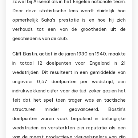
zowel bij Arsenal als in het Engelse nationale team.
Door deze statistische lens wordt duidelijk hoe
opmerkelijk Saka’s prestatie is en hoe hij zich
verhoudt tot een van de grootheden uit de
geschiedenis van de club.
Cliff Bastin, actief in de jaren 1930 en 1940, maakte
in totaal 12 doelpunten voor Engeland in 21
wedstrijden. Dit resulteert in een gemiddelde van
ongeveer 0,57 doelpunten per wedstrijd, een
indrukwekkend cijfer voor die tijd, zeker gezien het
feit dat het spel toen trager was en tactische
structuren minder geavanceerd. Bastin’s
doelpunten waren vaak bepalend in belangrijke
wedstrijden en versterkten zijn reputatie als een
van de meest productieve vleugelspelers van zijn