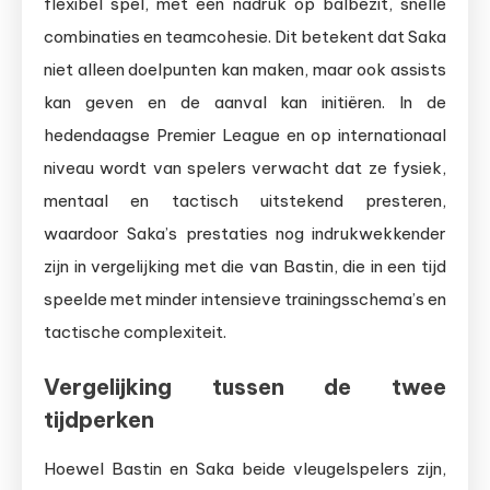
flexibel spel, met een nadruk op balbezit, snelle
combinaties en teamcohesie. Dit betekent dat Saka
niet alleen doelpunten kan maken, maar ook assists
kan geven en de aanval kan initiëren. In de
hedendaagse Premier League en op internationaal
niveau wordt van spelers verwacht dat ze fysiek,
mentaal en tactisch uitstekend presteren,
waardoor Saka’s prestaties nog indrukwekkender
zijn in vergelijking met die van Bastin, die in een tijd
speelde met minder intensieve trainingsschema’s en
tactische complexiteit.
Vergelijking tussen de twee
tijdperken
Hoewel Bastin en Saka beide vleugelspelers zijn,