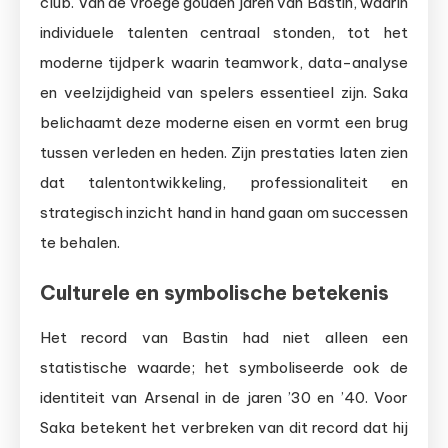
club. Van de vroege gouden jaren van Bastin, waarin
individuele talenten centraal stonden, tot het
moderne tijdperk waarin teamwork, data-analyse
en veelzijdigheid van spelers essentieel zijn. Saka
belichaamt deze moderne eisen en vormt een brug
tussen verleden en heden. Zijn prestaties laten zien
dat talentontwikkeling, professionaliteit en
strategisch inzicht hand in hand gaan om successen
te behalen.
Culturele en symbolische betekenis
Het record van Bastin had niet alleen een
statistische waarde; het symboliseerde ook de
identiteit van Arsenal in de jaren ’30 en ’40. Voor
Saka betekent het verbreken van dit record dat hij