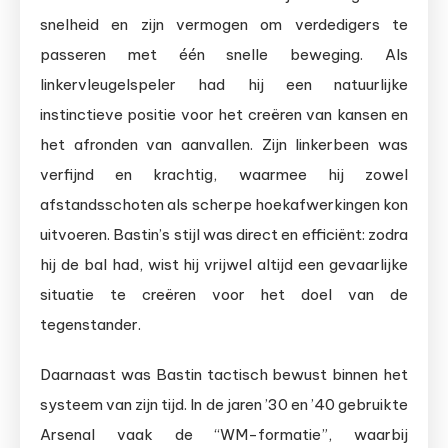
snelheid en zijn vermogen om verdedigers te
passeren met één snelle beweging. Als
linkervleugelspeler had hij een natuurlijke
instinctieve positie voor het creëren van kansen en
het afronden van aanvallen. Zijn linkerbeen was
verfijnd en krachtig, waarmee hij zowel
afstandsschoten als scherpe hoekafwerkingen kon
uitvoeren. Bastin’s stijl was direct en efficiënt: zodra
hij de bal had, wist hij vrijwel altijd een gevaarlijke
situatie te creëren voor het doel van de
tegenstander.
Daarnaast was Bastin tactisch bewust binnen het
systeem van zijn tijd. In de jaren ’30 en ’40 gebruikte
Arsenal vaak de “WM-formatie”, waarbij