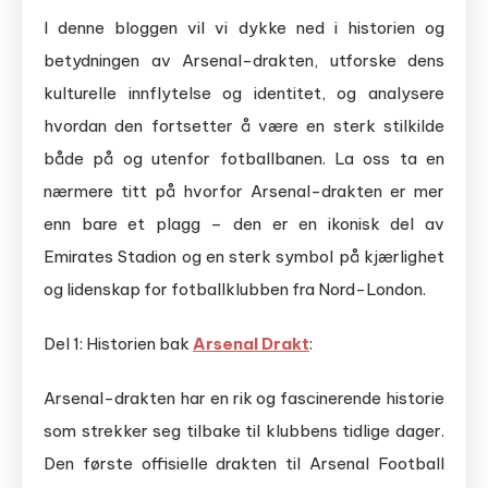
I denne bloggen vil vi dykke ned i historien og
betydningen av Arsenal-drakten, utforske dens
kulturelle innflytelse og identitet, og analysere
hvordan den fortsetter å være en sterk stilkilde
både på og utenfor fotballbanen. La oss ta en
nærmere titt på hvorfor Arsenal-drakten er mer
enn bare et plagg – den er en ikonisk del av
Emirates Stadion og en sterk symbol på kjærlighet
og lidenskap for fotballklubben fra Nord-London.
Del 1: Historien bak
Arsenal Drakt
:
Arsenal-drakten har en rik og fascinerende historie
som strekker seg tilbake til klubbens tidlige dager.
Den første offisielle drakten til Arsenal Football