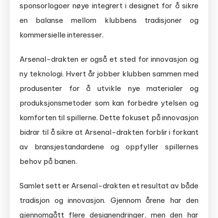
sponsorlogoer nøye integrert i designet for å sikre
en balanse mellom klubbens tradisjoner og
kommersielle interesser.
Arsenal-drakten er også et sted for innovasjon og
ny teknologi. Hvert år jobber klubben sammen med
produsenter for å utvikle nye materialer og
produksjonsmetoder som kan forbedre ytelsen og
komforten til spillerne. Dette fokuset på innovasjon
bidrar til å sikre at Arsenal-drakten forblir i forkant
av bransjestandardene og oppfyller spillernes
behov på banen.
Samlet sett er Arsenal-drakten et resultat av både
tradisjon og innovasjon. Gjennom årene har den
gjennomgått flere designendringer, men den har