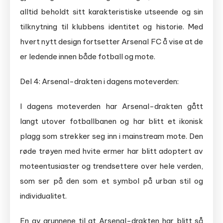
alltid beholdt sitt karakteristiske utseende og sin
tilknytning til klubbens identitet og historie. Med
hvert nytt design fortsetter Arsenal FC å vise at de
er ledende innen både fotball og mote.
Del 4: Arsenal-drakten i dagens moteverden:
I dagens moteverden har Arsenal-drakten gått
langt utover fotballbanen og har blitt et ikonisk
plagg som strekker seg inn i mainstream mote. Den
røde trøyen med hvite ermer har blitt adoptert av
moteentusiaster og trendsettere over hele verden,
som ser på den som et symbol på urban stil og
individualitet.
En av grunnene til at Arsenal-drakten har blitt så