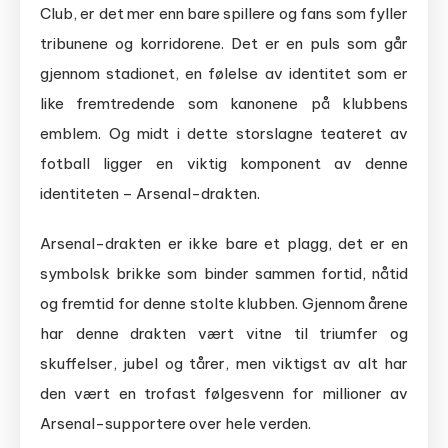
Club, er det mer enn bare spillere og fans som fyller
tribunene og korridorene. Det er en puls som går
gjennom stadionet, en følelse av identitet som er
like fremtredende som kanonene på klubbens
emblem. Og midt i dette storslagne teateret av
fotball ligger en viktig komponent av denne
identiteten – Arsenal-drakten.
Arsenal-drakten er ikke bare et plagg, det er en
symbolsk brikke som binder sammen fortid, nåtid
og fremtid for denne stolte klubben. Gjennom årene
har denne drakten vært vitne til triumfer og
skuffelser, jubel og tårer, men viktigst av alt har
den vært en trofast følgesvenn for millioner av
Arsenal-supportere over hele verden.