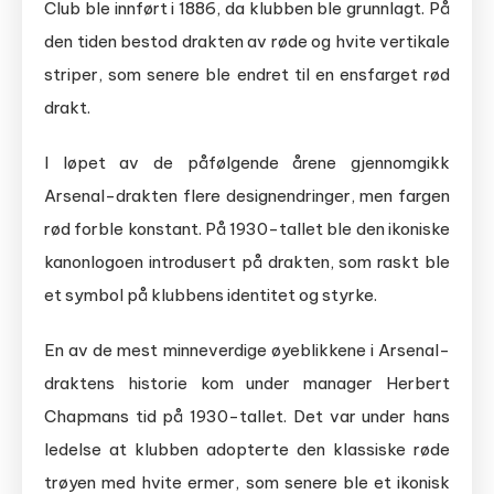
Club ble innført i 1886, da klubben ble grunnlagt. På
den tiden bestod drakten av røde og hvite vertikale
striper, som senere ble endret til en ensfarget rød
drakt.
I løpet av de påfølgende årene gjennomgikk
Arsenal-drakten flere designendringer, men fargen
rød forble konstant. På 1930-tallet ble den ikoniske
kanonlogoen introdusert på drakten, som raskt ble
et symbol på klubbens identitet og styrke.
En av de mest minneverdige øyeblikkene i Arsenal-
draktens historie kom under manager Herbert
Chapmans tid på 1930-tallet. Det var under hans
ledelse at klubben adopterte den klassiske røde
trøyen med hvite ermer, som senere ble et ikonisk