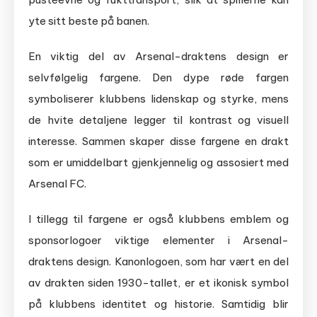
yte sitt beste på banen.
En viktig del av Arsenal-draktens design er
selvfølgelig fargene. Den dype røde fargen
symboliserer klubbens lidenskap og styrke, mens
de hvite detaljene legger til kontrast og visuell
interesse. Sammen skaper disse fargene en drakt
som er umiddelbart gjenkjennelig og assosiert med
Arsenal FC.
I tillegg til fargene er også klubbens emblem og
sponsorlogoer viktige elementer i Arsenal-
draktens design. Kanonlogoen, som har vært en del
av drakten siden 1930-tallet, er et ikonisk symbol
på klubbens identitet og historie. Samtidig blir