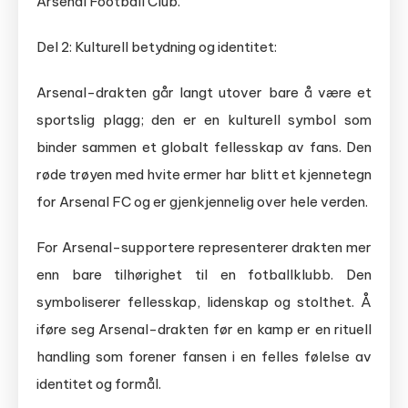
Arsenal Football Club.
Del 2: Kulturell betydning og identitet:
Arsenal-drakten går langt utover bare å være et
sportslig plagg; den er en kulturell symbol som
binder sammen et globalt fellesskap av fans. Den
røde trøyen med hvite ermer har blitt et kjennetegn
for Arsenal FC og er gjenkjennelig over hele verden.
For Arsenal-supportere representerer drakten mer
enn bare tilhørighet til en fotballklubb. Den
symboliserer fellesskap, lidenskap og stolthet. Å
iføre seg Arsenal-drakten før en kamp er en rituell
handling som forener fansen i en felles følelse av
identitet og formål.