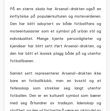
På en større skala har Arsenal-drakten også en
innflytelse på populærkulturen og moteverdenen.
Den har blitt adoptert av både fotballfans og
moteentusiaster som et symbol på urban stil og
individualitet. Mange kjente personligheter og
kjendiser har blitt sett iført Arsenal-drakten, og
den har blitt et ikonisk plagg både på og utenfor
fotballbanen.
Samlet sett representerer Arsenal-drakten ikke
bare en fotballklubb, men en livsstil og et
fellesskap som strekker seg langt utenfor
fotballen. Den er en kulturell symbol som bærer
med seg århundrer av tradisjon, lidenskap og
stolthet, og den vil fortsette å være en viktig del av