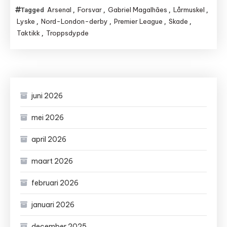
Arsenal
Forsvar
Gabriel Magalhães
Lårmuskel
Tagged
,
,
,
,
Lyske
Nord-London-derby
Premier League
Skade
,
,
,
,
Taktikk
Troppsdypde
,
juni 2026
mei 2026
april 2026
maart 2026
februari 2026
januari 2026
december 2025