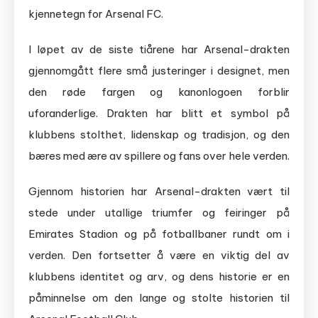
kjennetegn for Arsenal FC.
I løpet av de siste tiårene har Arsenal-drakten
gjennomgått flere små justeringer i designet, men
den røde fargen og kanonlogoen forblir
uforanderlige. Drakten har blitt et symbol på
klubbens stolthet, lidenskap og tradisjon, og den
bæres med ære av spillere og fans over hele verden.
Gjennom historien har Arsenal-drakten vært til
stede under utallige triumfer og feiringer på
Emirates Stadion og på fotballbaner rundt om i
verden. Den fortsetter å være en viktig del av
klubbens identitet og arv, og dens historie er en
påminnelse om den lange og stolte historien til