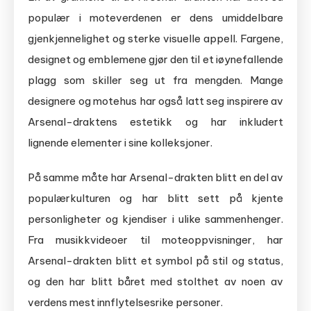
populær i moteverdenen er dens umiddelbare
gjenkjennelighet og sterke visuelle appell. Fargene,
designet og emblemene gjør den til et iøynefallende
plagg som skiller seg ut fra mengden. Mange
designere og motehus har også latt seg inspirere av
Arsenal-draktens estetikk og har inkludert
lignende elementer i sine kolleksjoner.
På samme måte har Arsenal-drakten blitt en del av
populærkulturen og har blitt sett på kjente
personligheter og kjendiser i ulike sammenhenger.
Fra musikkvideoer til moteoppvisninger, har
Arsenal-drakten blitt et symbol på stil og status,
og den har blitt båret med stolthet av noen av
verdens mest innflytelsesrike personer.