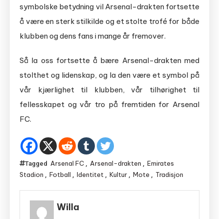
symbolske betydning vil Arsenal-drakten fortsette
å være en sterk stilkilde og et stolte trofé for både
klubben og dens fans i mange år fremover.
Så la oss fortsette å bære Arsenal-drakten med
stolthet og lidenskap, og la den være et symbol på
vår kjærlighet til klubben, vår tilhørighet til
fellesskapet og vår tro på fremtiden for Arsenal
FC.
Arsenal FC
Arsenal-drakten
Emirates
Tagged
,
,
Stadion
Fotball
Identitet
Kultur
Mote
Tradisjon
,
,
,
,
,
Willa