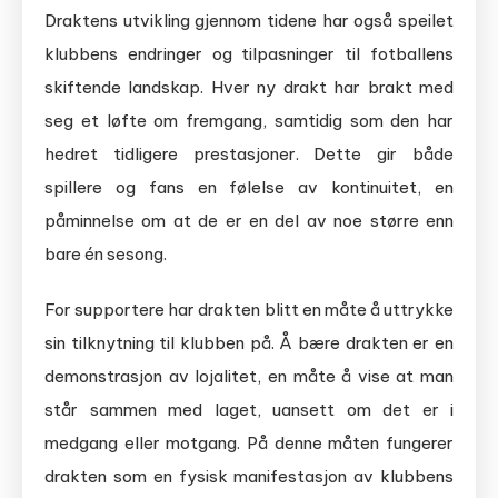
Draktens utvikling gjennom tidene har også speilet
klubbens endringer og tilpasninger til fotballens
skiftende landskap. Hver ny drakt har brakt med
seg et løfte om fremgang, samtidig som den har
hedret tidligere prestasjoner. Dette gir både
spillere og fans en følelse av kontinuitet, en
påminnelse om at de er en del av noe større enn
bare én sesong.
For supportere har drakten blitt en måte å uttrykke
sin tilknytning til klubben på. Å bære drakten er en
demonstrasjon av lojalitet, en måte å vise at man
står sammen med laget, uansett om det er i
medgang eller motgang. På denne måten fungerer
drakten som en fysisk manifestasjon av klubbens