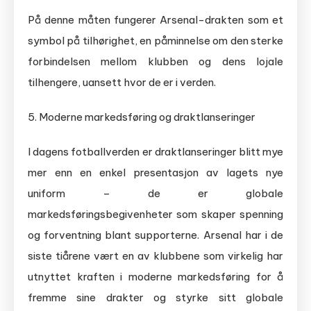
På denne måten fungerer Arsenal-drakten som et
symbol på tilhørighet, en påminnelse om den sterke
forbindelsen mellom klubben og dens lojale
tilhengere, uansett hvor de er i verden.
5. Moderne markedsføring og draktlanseringer
I dagens fotballverden er draktlanseringer blitt mye
mer enn en enkel presentasjon av lagets nye
uniform – de er globale
markedsføringsbegivenheter som skaper spenning
og forventning blant supporterne. Arsenal har i de
siste tiårene vært en av klubbene som virkelig har
utnyttet kraften i moderne markedsføring for å
fremme sine drakter og styrke sitt globale