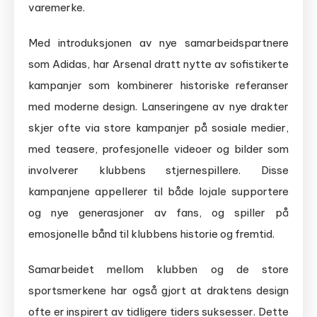
varemerke.
Med introduksjonen av nye samarbeidspartnere
som Adidas, har Arsenal dratt nytte av sofistikerte
kampanjer som kombinerer historiske referanser
med moderne design. Lanseringene av nye drakter
skjer ofte via store kampanjer på sosiale medier,
med teasere, profesjonelle videoer og bilder som
involverer klubbens stjernespillere. Disse
kampanjene appellerer til både lojale supportere
og nye generasjoner av fans, og spiller på
emosjonelle bånd til klubbens historie og fremtid.
Samarbeidet mellom klubben og de store
sportsmerkene har også gjort at draktens design
ofte er inspirert av tidligere tiders suksesser. Dette