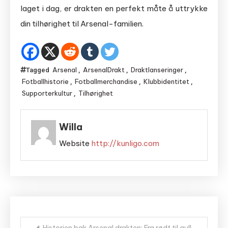
laget i dag, er drakten en perfekt måte å uttrykke
din tilhørighet til Arsenal-familien.
Arsenal
ArsenalDrakt
Draktlanseringer
Tagged
,
,
,
Fotballhistorie
Fotballmerchandise
Klubbidentitet
,
,
,
Supporterkultur
Tilhørighet
,
Willa
Website
http://kunligo.com
Bericht