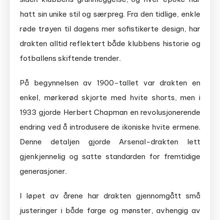
hatt sin unike stil og særpreg. Fra den tidlige, enkle
røde trøyen til dagens mer sofistikerte design, har
drakten alltid reflektert både klubbens historie og
fotballens skiftende trender.
På begynnelsen av 1900-tallet var drakten en
enkel, mørkerød skjorte med hvite shorts, men i
1933 gjorde Herbert Chapman en revolusjonerende
endring ved å introdusere de ikoniske hvite ermene.
Denne detaljen gjorde Arsenal-drakten lett
gjenkjennelig og satte standarden for fremtidige
generasjoner.
I løpet av årene har drakten gjennomgått små
justeringer i både farge og mønster, avhengig av