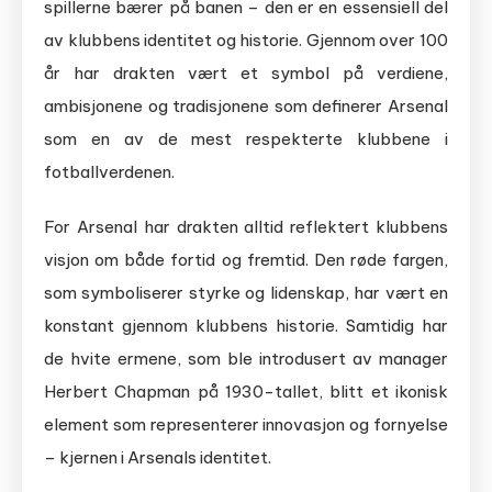
spillerne bærer på banen – den er en essensiell del
av klubbens identitet og historie. Gjennom over 100
år har drakten vært et symbol på verdiene,
ambisjonene og tradisjonene som definerer Arsenal
som en av de mest respekterte klubbene i
fotballverdenen.
For Arsenal har drakten alltid reflektert klubbens
visjon om både fortid og fremtid. Den røde fargen,
som symboliserer styrke og lidenskap, har vært en
konstant gjennom klubbens historie. Samtidig har
de hvite ermene, som ble introdusert av manager
Herbert Chapman på 1930-tallet, blitt et ikonisk
element som representerer innovasjon og fornyelse
– kjernen i Arsenals identitet.