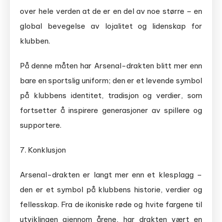
over hele verden at de er en del av noe større – en
global bevegelse av lojalitet og lidenskap for
klubben.
På denne måten har Arsenal-drakten blitt mer enn
bare en sportslig uniform; den er et levende symbol
på klubbens identitet, tradisjon og verdier, som
fortsetter å inspirere generasjoner av spillere og
supportere.
7. Konklusjon
Arsenal-drakten er langt mer enn et klesplagg –
den er et symbol på klubbens historie, verdier og
fellesskap. Fra de ikoniske røde og hvite fargene til
utviklingen gjennom årene, har drakten vært en