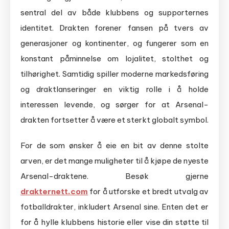
sentral del av både klubbens og supporternes
identitet. Drakten forener fansen på tvers av
generasjoner og kontinenter, og fungerer som en
konstant påminnelse om lojalitet, stolthet og
tilhørighet. Samtidig spiller moderne markedsføring
og draktlanseringer en viktig rolle i å holde
interessen levende, og sørger for at Arsenal-
drakten fortsetter å være et sterkt globalt symbol.
For de som ønsker å eie en bit av denne stolte
arven, er det mange muligheter til å kjøpe de nyeste
Arsenal-draktene. Besøk gjerne
drakternett.com
for å utforske et bredt utvalg av
fotballdrakter, inkludert Arsenal sine. Enten det er
for å hylle klubbens historie eller vise din støtte til