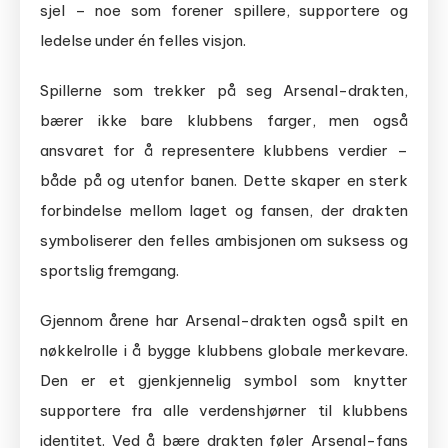
sjel – noe som forener spillere, supportere og
ledelse under én felles visjon.
Spillerne som trekker på seg Arsenal-drakten,
bærer ikke bare klubbens farger, men også
ansvaret for å representere klubbens verdier –
både på og utenfor banen. Dette skaper en sterk
forbindelse mellom laget og fansen, der drakten
symboliserer den felles ambisjonen om suksess og
sportslig fremgang.
Gjennom årene har Arsenal-drakten også spilt en
nøkkelrolle i å bygge klubbens globale merkevare.
Den er et gjenkjennelig symbol som knytter
supportere fra alle verdenshjørner til klubbens
identitet. Ved å bære drakten føler Arsenal-fans