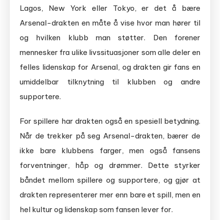
Lagos, New York eller Tokyo, er det å bære
Arsenal-drakten en måte å vise hvor man hører til
og hvilken klubb man støtter. Den forener
mennesker fra ulike livssituasjoner som alle deler en
felles lidenskap for Arsenal, og drakten gir fans en
umiddelbar tilknytning til klubben og andre
supportere.
For spillere har drakten også en spesiell betydning.
Når de trekker på seg Arsenal-drakten, bærer de
ikke bare klubbens farger, men også fansens
forventninger, håp og drømmer. Dette styrker
båndet mellom spillere og supportere, og gjør at
drakten representerer mer enn bare et spill, men en
hel kultur og lidenskap som fansen lever for.