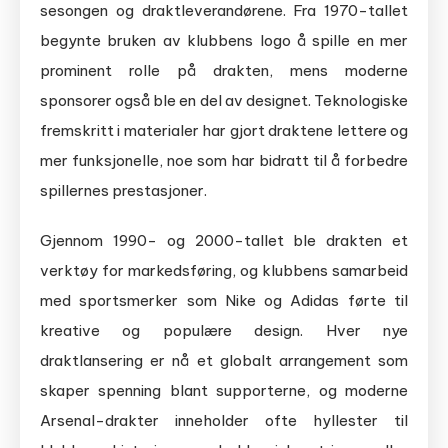
sesongen og draktleverandørene. Fra 1970-tallet
begynte bruken av klubbens logo å spille en mer
prominent rolle på drakten, mens moderne
sponsorer også ble en del av designet. Teknologiske
fremskritt i materialer har gjort draktene lettere og
mer funksjonelle, noe som har bidratt til å forbedre
spillernes prestasjoner.
Gjennom 1990- og 2000-tallet ble drakten et
verktøy for markedsføring, og klubbens samarbeid
med sportsmerker som Nike og Adidas førte til
kreative og populære design. Hver nye
draktlansering er nå et globalt arrangement som
skaper spenning blant supporterne, og moderne
Arsenal-drakter inneholder ofte hyllester til