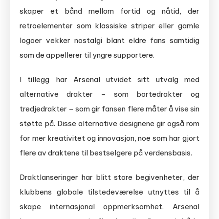
skaper et bånd mellom fortid og nåtid, der
retroelementer som klassiske striper eller gamle
logoer vekker nostalgi blant eldre fans samtidig
som de appellerer til yngre supportere.
I tillegg har Arsenal utvidet sitt utvalg med
alternative drakter – som bortedrakter og
tredjedrakter – som gir fansen flere måter å vise sin
støtte på. Disse alternative designene gir også rom
for mer kreativitet og innovasjon, noe som har gjort
flere av draktene til bestselgere på verdensbasis.
Draktlanseringer har blitt store begivenheter, der
klubbens globale tilstedeværelse utnyttes til å
skape internasjonal oppmerksomhet. Arsenal