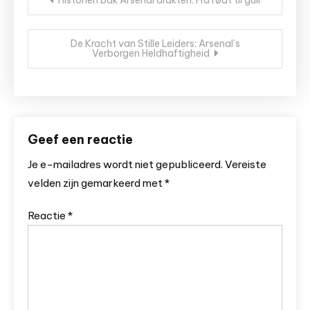
Historien bak Arsenal drakten: Fra rødt til gull
navigatie
De Kracht van Stille Leiders: Arsenal’s
Verborgen Heldhaftigheid
Geef een reactie
Je e-mailadres wordt niet gepubliceerd.
Vereiste
velden zijn gemarkeerd met
*
Reactie
*