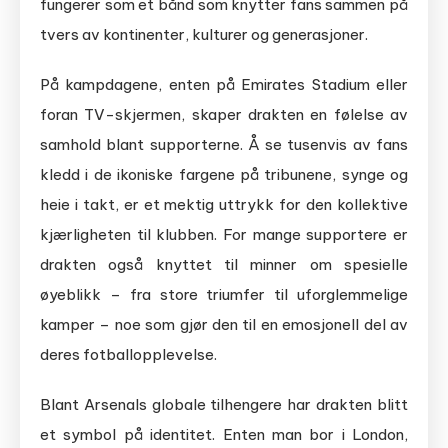
fungerer som et bånd som knytter fans sammen på
tvers av kontinenter, kulturer og generasjoner.
På kampdagene, enten på Emirates Stadium eller
foran TV-skjermen, skaper drakten en følelse av
samhold blant supporterne. Å se tusenvis av fans
kledd i de ikoniske fargene på tribunene, synge og
heie i takt, er et mektig uttrykk for den kollektive
kjærligheten til klubben. For mange supportere er
drakten også knyttet til minner om spesielle
øyeblikk – fra store triumfer til uforglemmelige
kamper – noe som gjør den til en emosjonell del av
deres fotballopplevelse.
Blant Arsenals globale tilhengere har drakten blitt
et symbol på identitet. Enten man bor i London,