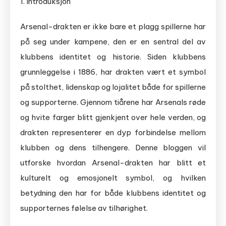
1. Introduksjon
Arsenal-drakten er ikke bare et plagg spillerne har
på seg under kampene, den er en sentral del av
klubbens identitet og historie. Siden klubbens
grunnleggelse i 1886, har drakten vært et symbol
på stolthet, lidenskap og lojalitet både for spillerne
og supporterne. Gjennom tiårene har Arsenals røde
og hvite farger blitt gjenkjent over hele verden, og
drakten representerer en dyp forbindelse mellom
klubben og dens tilhengere. Denne bloggen vil
utforske hvordan Arsenal-drakten har blitt et
kulturelt og emosjonelt symbol, og hvilken
betydning den har for både klubbens identitet og
supporternes følelse av tilhørighet.