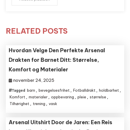
RELATED POSTS
Hvordan Velge Den Perfekte Arsenal
Drakten for Barnet Ditt: Størrelse,
Komfort og Materialer
november 24, 2025
barn
bevegelsesfrihet
Fotballdrakt
holdbarhet
Tagged
,
,
,
,
Komfort
materialer
oppbevaring
pleie
størrelse
,
,
,
,
,
Tilhørighet
trening
vask
,
,
Arsenal Uitshirt Door de Jaren: Een Reis