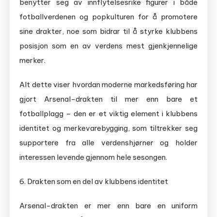
benytter seg av innflytelsesrike figurer i både
fotballverdenen og popkulturen for å promotere
sine drakter, noe som bidrar til å styrke klubbens
posisjon som en av verdens mest gjenkjennelige
merker.
Alt dette viser hvordan moderne markedsføring har
gjort Arsenal-drakten til mer enn bare et
fotballplagg – den er et viktig element i klubbens
identitet og merkevarebygging, som tiltrekker seg
supportere fra alle verdenshjørner og holder
interessen levende gjennom hele sesongen.
6. Drakten som en del av klubbens identitet
Arsenal-drakten er mer enn bare en uniform