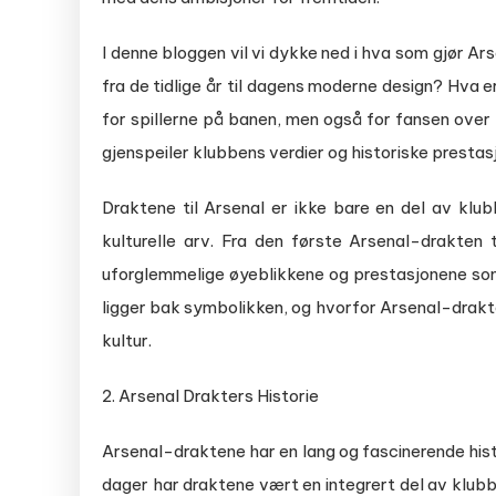
I denne bloggen vil vi dykke ned i hva som gjør A
fra de tidlige år til dagens moderne design? Hva er
for spillerne på banen, men også for fansen over
gjenspeiler klubbens verdier og historiske prestas
Draktene til Arsenal er ikke bare en del av klub
kulturelle arv. Fra den første Arsenal-drakten
uforglemmelige øyeblikkene og prestasjonene so
ligger bak symbolikken, og hvorfor Arsenal-drakte
kultur.
2. Arsenal Drakters Historie
Arsenal-draktene har en lang og fascinerende hist
dager har draktene vært en integrert del av klubb