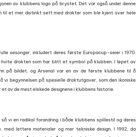
uksjonen av klubbens logo på brystet. Det var også under denne
n til et mer distinkt sett med drakter som ble kjent over hele
lle sesonger, inkludert deres første Europacup-seier i 1970.
hvite drakten som har blitt et symbol på klubben. I løpet av
 på bildet, og Arsenal var en av de første klubbene til å
 så vi begynnelsen på spesielle draktutgaver, som den ikoniske
 et av de mest elskede designene i klubbens historie.
å vi en radikal forandring i både klubbens spillestil og deres
, med lettere materialer og mer tekniske design. I 1992, da