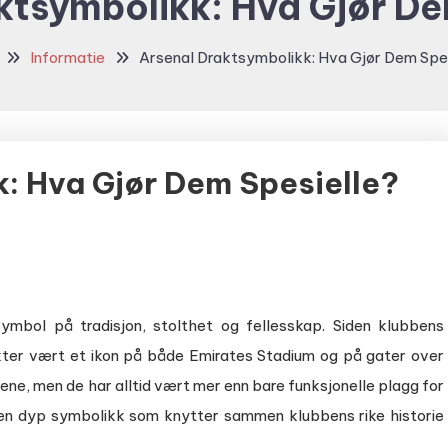
ktsymbolikk: Hva Gjør De
Informatie
Arsenal Draktsymbolikk: Hva Gjør Dem Spe
: Hva Gjør Dem Spesielle?
ymbol på tradisjon, stolthet og fellesskap. Siden klubbens
akter vært et ikon på både Emirates Stadium og på gater over
ene, men de har alltid vært mer enn bare funksjonelle plagg for
g en dyp symbolikk som knytter sammen klubbens rike historie