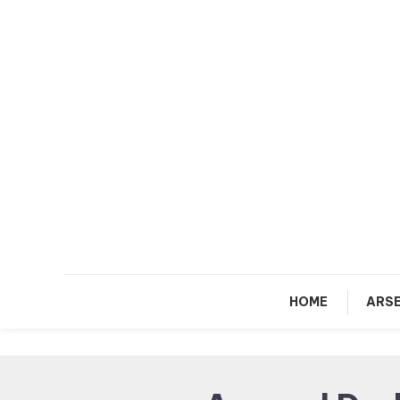
Skip
To
Content
HOME
ARSE