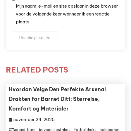
Mijn naam, e-mail en site opslaan in deze browser
voor de volgende keer wanneer ik een reactie
plaats.
RELATED POSTS
Hvordan Velge Den Perfekte Arsenal
Drakten for Barnet Ditt: Størrelse,
Komfort og Materialer
november 24, 2025
barn
bevegelsesfrihet
Fotballdrakt
holdbarhet
Tagged
,
,
,
,