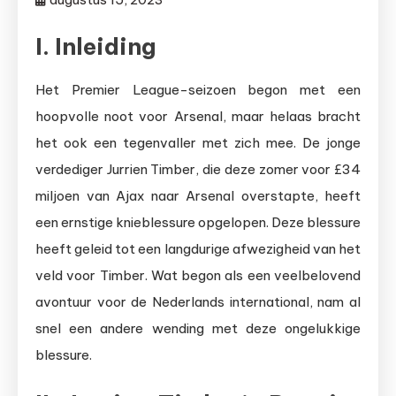
I. Inleiding
Het Premier League-seizoen begon met een
hoopvolle noot voor Arsenal, maar helaas bracht
het ook een tegenvaller met zich mee. De jonge
verdediger Jurrien Timber, die deze zomer voor £34
miljoen van Ajax naar Arsenal overstapte, heeft
een ernstige knieblessure opgelopen. Deze blessure
heeft geleid tot een langdurige afwezigheid van het
veld voor Timber. Wat begon als een veelbelovend
avontuur voor de Nederlands international, nam al
snel een andere wending met deze ongelukkige
blessure.