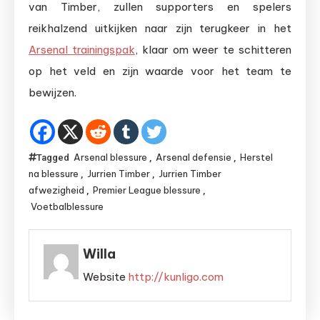
van Timber, zullen supporters en spelers
reikhalzend uitkijken naar zijn terugkeer in het
Arsenal trainingspak
, klaar om weer te schitteren
op het veld en zijn waarde voor het team te
bewijzen.
Arsenal blessure
Arsenal defensie
Herstel
Tagged
,
,
na blessure
Jurrien Timber
Jurrien Timber
,
,
afwezigheid
Premier League blessure
,
,
Voetbalblessure
Willa
Website
http://kunligo.com