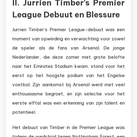
II. Jurrien Timber’s Premier
League Debuut en Blessure
Jurrien Timber’s Premier League-debuut was een
moment van opwinding en verwachting voor zowel
de speler als de fans van Arsenal. De jonge
Nederlander, die deze zomer met grote belofte
naar het Emirates Stadium kwam, stond voor het
eerst op het hoogste podium van het Engelse
voetbal. Zijn aankomst bij Arsenal werd met veel
enthousiasme begroet, en zijn selectie voor het
eerste elftal was een erkenning van zijn talent en
potentieel.
Het debuut van Timber in de Premier League was
tijdens de wedstrijd tegen Nottingham Forest, een