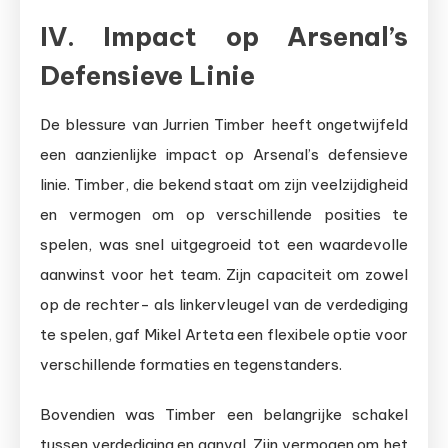
IV. Impact op Arsenal’s
Defensieve Linie
De blessure van Jurrien Timber heeft ongetwijfeld
een aanzienlijke impact op Arsenal’s defensieve
linie. Timber, die bekend staat om zijn veelzijdigheid
en vermogen om op verschillende posities te
spelen, was snel uitgegroeid tot een waardevolle
aanwinst voor het team. Zijn capaciteit om zowel
op de rechter- als linkervleugel van de verdediging
te spelen, gaf Mikel Arteta een flexibele optie voor
verschillende formaties en tegenstanders.
Bovendien was Timber een belangrijke schakel
tussen verdediging en aanval. Zijn vermogen om het