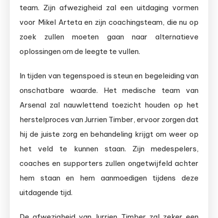
team. Zijn afwezigheid zal een uitdaging vormen
voor Mikel Arteta en zijn coachingsteam, die nu op
zoek zullen moeten gaan naar alternatieve
oplossingen om de leegte te vullen.
In tijden van tegenspoed is steun en begeleiding van
onschatbare waarde. Het medische team van
Arsenal zal nauwlettend toezicht houden op het
herstelproces van Jurrien Timber, ervoor zorgen dat
hij de juiste zorg en behandeling krijgt om weer op
het veld te kunnen staan. Zijn medespelers,
coaches en supporters zullen ongetwijfeld achter
hem staan en hem aanmoedigen tijdens deze
uitdagende tijd.
De afwezigheid van Jurrien Timber zal zeker een