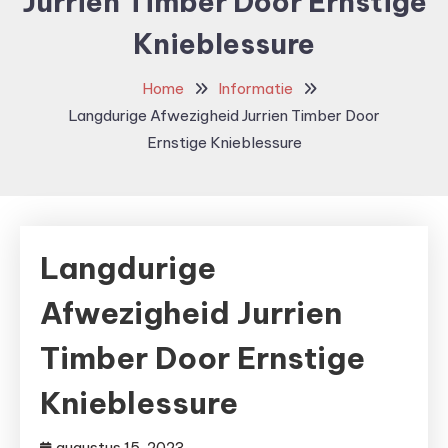
Jurrien Timber Door Ernstige
Knieblessure
Home
Informatie
Langdurige Afwezigheid Jurrien Timber Door
Ernstige Knieblessure
Langdurige
Afwezigheid Jurrien
Timber Door Ernstige
Knieblessure
augustus 15, 2023