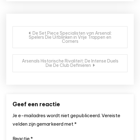
Bericht
De Set Piece Specialisten van Arsenal:
Spelers Die Uitblinken in Vrije Trappen en
navigatie
Corners
Arsenals Historische Rivaliteit: De Intense Duels
Die De Club Definiëren
Geef een reactie
Je e-mailadres wordt niet gepubliceerd.
Vereiste
velden zijn gemarkeerd met
*
Reactie
*