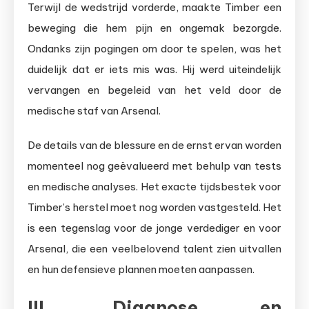
Terwijl de wedstrijd vorderde, maakte Timber een
beweging die hem pijn en ongemak bezorgde.
Ondanks zijn pogingen om door te spelen, was het
duidelijk dat er iets mis was. Hij werd uiteindelijk
vervangen en begeleid van het veld door de
medische staf van Arsenal.
De details van de blessure en de ernst ervan worden
momenteel nog geëvalueerd met behulp van tests
en medische analyses. Het exacte tijdsbestek voor
Timber’s herstel moet nog worden vastgesteld. Het
is een tegenslag voor de jonge verdediger en voor
Arsenal, die een veelbelovend talent zien uitvallen
en hun defensieve plannen moeten aanpassen.
III. Diagnose en