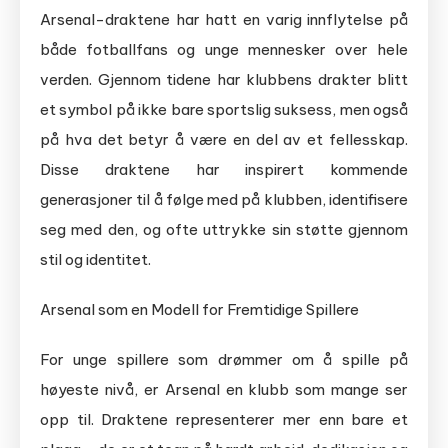
Arsenal-draktene har hatt en varig innflytelse på
både fotballfans og unge mennesker over hele
verden. Gjennom tidene har klubbens drakter blitt
et symbol på ikke bare sportslig suksess, men også
på hva det betyr å være en del av et fellesskap.
Disse draktene har inspirert kommende
generasjoner til å følge med på klubben, identifisere
seg med den, og ofte uttrykke sin støtte gjennom
stil og identitet.
Arsenal som en Modell for Fremtidige Spillere
For unge spillere som drømmer om å spille på
høyeste nivå, er Arsenal en klubb som mange ser
opp til. Draktene representerer mer enn bare et