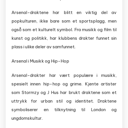
Arsenal-draktene har blitt en viktig del av
popkulturen, ikke bare som et sportsplagg, men
også som et kulturelt symbol. Fra musikk og film til
kunst og politikk, har klubbens drakter funnet sin
plass i ulike deler av samfunnet.
Arsenal i Musikk og Hip-Hop
Arsenal-drakter har vært populære i musikk,
spesielt innen hip-hop og grime. Kjente artister
som Stormzy og J Hus har brukt draktene som et
uttrykk for urban stil og identitet. Draktene
symboliserer en tilknytning til London og
ungdomskultur.