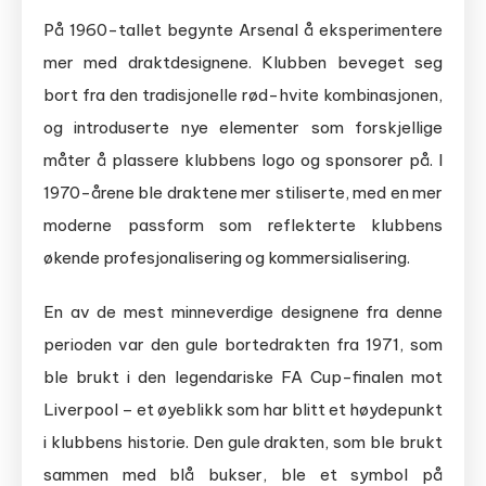
På 1960-tallet begynte Arsenal å eksperimentere
mer med draktdesignene. Klubben beveget seg
bort fra den tradisjonelle rød-hvite kombinasjonen,
og introduserte nye elementer som forskjellige
måter å plassere klubbens logo og sponsorer på. I
1970-årene ble draktene mer stiliserte, med en mer
moderne passform som reflekterte klubbens
økende profesjonalisering og kommersialisering.
En av de mest minneverdige designene fra denne
perioden var den gule bortedrakten fra 1971, som
ble brukt i den legendariske FA Cup-finalen mot
Liverpool – et øyeblikk som har blitt et høydepunkt
i klubbens historie. Den gule drakten, som ble brukt
sammen med blå bukser, ble et symbol på