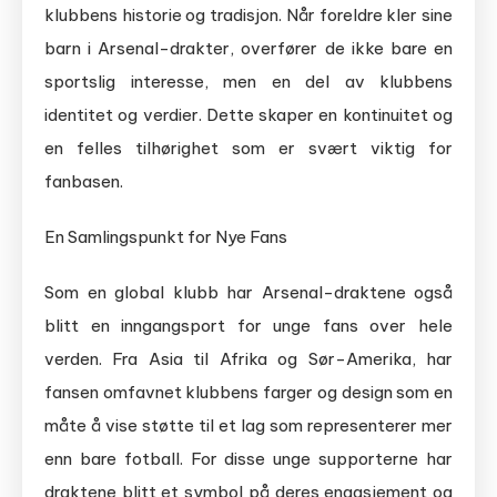
klubbens historie og tradisjon. Når foreldre kler sine
barn i Arsenal-drakter, overfører de ikke bare en
sportslig interesse, men en del av klubbens
identitet og verdier. Dette skaper en kontinuitet og
en felles tilhørighet som er svært viktig for
fanbasen.
En Samlingspunkt for Nye Fans
Som en global klubb har Arsenal-draktene også
blitt en inngangsport for unge fans over hele
verden. Fra Asia til Afrika og Sør-Amerika, har
fansen omfavnet klubbens farger og design som en
måte å vise støtte til et lag som representerer mer
enn bare fotball. For disse unge supporterne har
draktene blitt et symbol på deres engasjement og