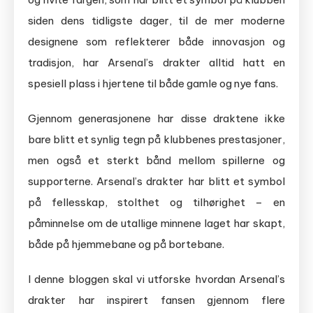
siden dens tidligste dager, til de mer moderne
designene som reflekterer både innovasjon og
tradisjon, har Arsenal’s drakter alltid hatt en
spesiell plass i hjertene til både gamle og nye fans.
Gjennom generasjonene har disse draktene ikke
bare blitt et synlig tegn på klubbenes prestasjoner,
men også et sterkt bånd mellom spillerne og
supporterne. Arsenal’s drakter har blitt et symbol
på fellesskap, stolthet og tilhørighet – en
påminnelse om de utallige minnene laget har skapt,
både på hjemmebane og på bortebane.
I denne bloggen skal vi utforske hvordan Arsenal’s
drakter har inspirert fansen gjennom flere