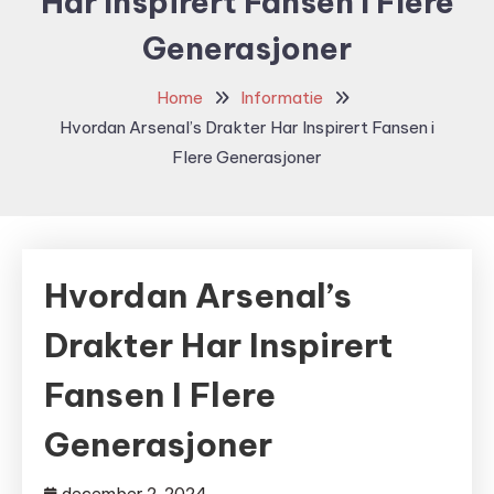
Har Inspirert Fansen I Flere
Generasjoner
Home
Informatie
Hvordan Arsenal’s Drakter Har Inspirert Fansen i
Flere Generasjoner
Hvordan Arsenal’s
Drakter Har Inspirert
Fansen I Flere
Generasjoner
december 2, 2024