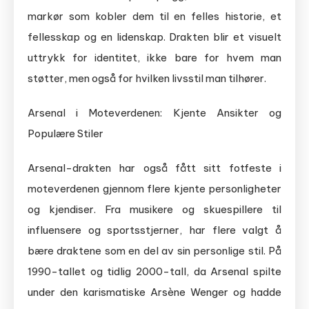
markør som kobler dem til en felles historie, et
fellesskap og en lidenskap. Drakten blir et visuelt
uttrykk for identitet, ikke bare for hvem man
støtter, men også for hvilken livsstil man tilhører.
Arsenal i Moteverdenen: Kjente Ansikter og
Populære Stiler
Arsenal-drakten har også fått sitt fotfeste i
moteverdenen gjennom flere kjente personligheter
og kjendiser. Fra musikere og skuespillere til
influensere og sportsstjerner, har flere valgt å
bære draktene som en del av sin personlige stil. På
1990-tallet og tidlig 2000-tall, da Arsenal spilte
under den karismatiske Arsène Wenger og hadde