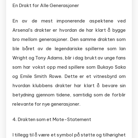
En Drakt for Alle Generasjoner
En av de mest imponerende aspektene ved
Arsenal’s drakter er hvordan de har klart å bygge
bro mellom generasjoner. Den samme drakten som
ble båret av de legendariske spillerne som Ian
Wright og Tony Adams, blir i dag brukt av unge fans
som har vokst opp med spillere som Bukayo Saka
og Emile Smith Rowe. Dette er et vitnesbyrd om
hvordan klubbens drakter har klart å bevare sin
betydning gjennom tidene, samtidig som de forblir
relevante for nye generasjoner.
4. Drakten som et Mote-Statement
I tillegg til å være et symbol på støtte og tilhørighet