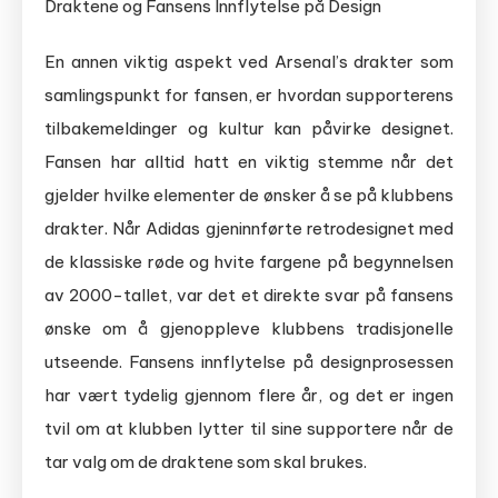
Draktene og Fansens Innflytelse på Design
En annen viktig aspekt ved Arsenal’s drakter som
samlingspunkt for fansen, er hvordan supporterens
tilbakemeldinger og kultur kan påvirke designet.
Fansen har alltid hatt en viktig stemme når det
gjelder hvilke elementer de ønsker å se på klubbens
drakter. Når Adidas gjeninnførte retrodesignet med
de klassiske røde og hvite fargene på begynnelsen
av 2000-tallet, var det et direkte svar på fansens
ønske om å gjenoppleve klubbens tradisjonelle
utseende. Fansens innflytelse på designprosessen
har vært tydelig gjennom flere år, og det er ingen
tvil om at klubben lytter til sine supportere når de
tar valg om de draktene som skal brukes.