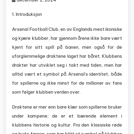
1. Introduksjon
Arsenal Football Club, en av Englands mest ikoniske
og kjære klubber, har gjennom årene ikke bare vært
kjent for sitt spill på banen, men også for de
uforglemmelige draktene laget har båret. Klubbens
drakter har utviklet seg i takt med tiden, men har
alltid vært et symbol på Arsenal’s identitet, både
for spillerne og ikke minst for de millioner av fans
som følger klubben verden over.
Draktene er mer enn bare klær som spillerne bruker
under kampene; de er et bærende element i
klubbens historie og kultur. Fra den klassiske røde
og hvite fargen, som har blitt et symbol på klubben