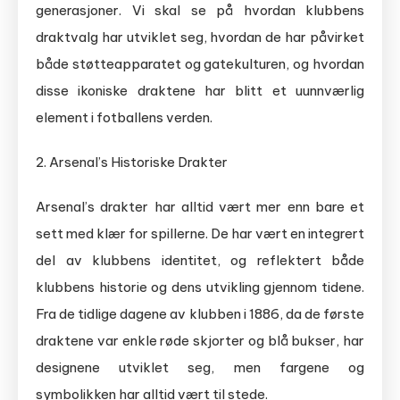
generasjoner. Vi skal se på hvordan klubbens
draktvalg har utviklet seg, hvordan de har påvirket
både støtteapparatet og gatekulturen, og hvordan
disse ikoniske draktene har blitt et uunnværlig
element i fotballens verden.
2. Arsenal’s Historiske Drakter
Arsenal’s drakter har alltid vært mer enn bare et
sett med klær for spillerne. De har vært en integrert
del av klubbens identitet, og reflektert både
klubbens historie og dens utvikling gjennom tidene.
Fra de tidlige dagene av klubben i 1886, da de første
draktene var enkle røde skjorter og blå bukser, har
designene utviklet seg, men fargene og
symbolikken har alltid vært til stede.