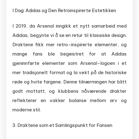
I Dag: Adidas og Den Retroinspirerte Estetikken
I 2019, da Arsenal inngikk et nytt samarbeid med
Adidas, begynte vi å se en retur til klassiske design.
Draktene fikk mer retro-inspirerte elementer, og
mange fans ble begeistret for at Adidas
gjeninnførte elementer som Arsenal-logoen i et
mer tradisjonelt format og la vekt på de historiske
røde og hvite fargene. Denne tilnærmingen har blitt
godt mottatt, og klubbens nåværende drakter
reflekterer en vakker balanse mellom arv og
moderne stil.
3. Draktene som et Samlingspunkt for Fansen