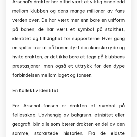
Arsenal’s drakter har alltid vært et viktig bindeledd
mellom klubben og dens mange millioner av fans
verden over. De har vært mer enn bare en uniform
på banen; de har vært et symbol på stolthet,
identitet og tilhørighet for supporterne. Hver gang
en spiller trer ut på banen iført den ikoniske røde og
hvite drakten, er det ikke bare et tegn på klubbens
prestasjoner, men også et uttrykk for den dype
forbindelsen mellom laget og fansen.
En Kollektiv Identitet
For Arsenal-fansen er drakten et symbol på
fellesskap. Uavhengig av bakgrunn, etnisitet eller
geografi, blir alle som bærer drakten en del av den
samme, storartede historien. Fra de eldste