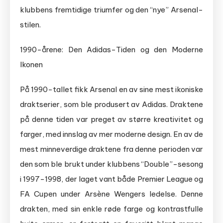
klubbens fremtidige triumfer og den “nye” Arsenal-
stilen.
1990-årene: Den Adidas-Tiden og den Moderne
Ikonen
På 1990-tallet fikk Arsenal en av sine mest ikoniske
draktserier, som ble produsert av Adidas. Draktene
på denne tiden var preget av større kreativitet og
farger, med innslag av mer moderne design. En av de
mest minneverdige draktene fra denne perioden var
den som ble brukt under klubbens “Double”-sesong
i 1997-1998, der laget vant både Premier League og
FA Cupen under Arsène Wengers ledelse. Denne
drakten, med sin enkle røde farge og kontrastfulle