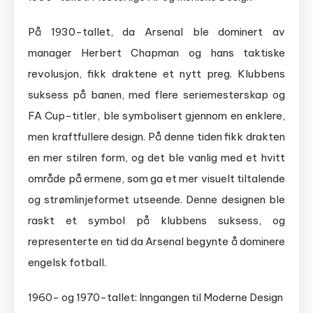
På 1930-tallet, da Arsenal ble dominert av
manager Herbert Chapman og hans taktiske
revolusjon, fikk draktene et nytt preg. Klubbens
suksess på banen, med flere seriemesterskap og
FA Cup-titler, ble symbolisert gjennom en enklere,
men kraftfullere design. På denne tiden fikk drakten
en mer stilren form, og det ble vanlig med et hvitt
område på ermene, som ga et mer visuelt tiltalende
og strømlinjeformet utseende. Denne designen ble
raskt et symbol på klubbens suksess, og
representerte en tid da Arsenal begynte å dominere
engelsk fotball.
1960- og 1970-tallet: Inngangen til Moderne Design