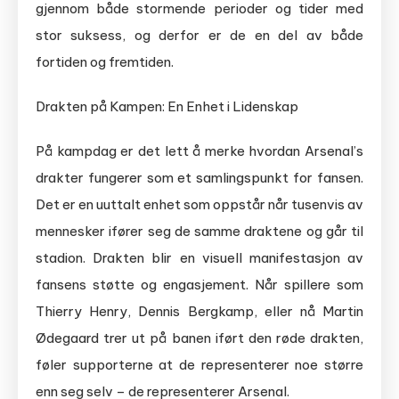
gjennom både stormende perioder og tider med
stor suksess, og derfor er de en del av både
fortiden og fremtiden.
Drakten på Kampen: En Enhet i Lidenskap
På kampdag er det lett å merke hvordan Arsenal’s
drakter fungerer som et samlingspunkt for fansen.
Det er en uuttalt enhet som oppstår når tusenvis av
mennesker ifører seg de samme draktene og går til
stadion. Drakten blir en visuell manifestasjon av
fansens støtte og engasjement. Når spillere som
Thierry Henry, Dennis Bergkamp, eller nå Martin
Ødegaard trer ut på banen iført den røde drakten,
føler supporterne at de representerer noe større
enn seg selv – de representerer Arsenal.