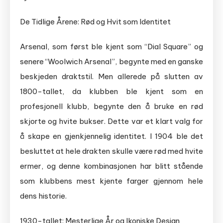
De Tidlige Årene: Rød og Hvit som Identitet
Arsenal, som først ble kjent som “Dial Square” og
senere “Woolwich Arsenal”, begynte med en ganske
beskjeden draktstil. Men allerede på slutten av
1800-tallet, da klubben ble kjent som en
profesjonell klubb, begynte den å bruke en rød
skjorte og hvite bukser. Dette var et klart valg for
å skape en gjenkjennelig identitet. I 1904 ble det
besluttet at hele drakten skulle være rød med hvite
ermer, og denne kombinasjonen har blitt stående
som klubbens mest kjente farger gjennom hele
dens historie.
1930-tallet: Mesterlige År og Ikoniske Design