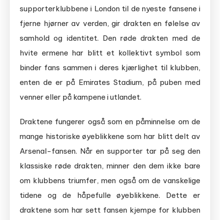
supporterklubbene i London til de nyeste fansene i
fjerne hjørner av verden, gir drakten en følelse av
samhold og identitet. Den røde drakten med de
hvite ermene har blitt et kollektivt symbol som
binder fans sammen i deres kjærlighet til klubben,
enten de er på Emirates Stadium, på puben med
venner eller på kampene i utlandet.
Draktene fungerer også som en påminnelse om de
mange historiske øyeblikkene som har blitt delt av
Arsenal-fansen. Når en supporter tar på seg den
klassiske røde drakten, minner den dem ikke bare
om klubbens triumfer, men også om de vanskelige
tidene og de håpefulle øyeblikkene. Dette er
draktene som har sett fansen kjempe for klubben