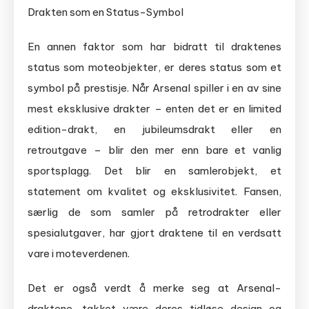
Drakten som en Status-Symbol
En annen faktor som har bidratt til draktenes
status som moteobjekter, er deres status som et
symbol på prestisje. Når Arsenal spiller i en av sine
mest eksklusive drakter – enten det er en limited
edition-drakt, en jubileumsdrakt eller en
retroutgave – blir den mer enn bare et vanlig
sportsplagg. Det blir en samlerobjekt, et
statement om kvalitet og eksklusivitet. Fansen,
særlig de som samler på retrodrakter eller
spesialutgaver, har gjort draktene til en verdsatt
vare i moteverdenen.
Det er også verdt å merke seg at Arsenal-
draktene, takket være deres tidløse design og