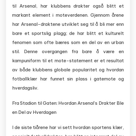
til Arsenal, har klubbens drakter også blitt et
markant element i moteverdenen. Gjennom årene
har Arsenal-draktene utviklet seg til å bli mer enn
bare et sportslig plagg; de har blitt et kulturelt
fenomen som ofte bæres som en del av en urban
stil. Denne overgangen fra bare å være en
kampuniform til et mote-statement er et resultat
av både klubbens globale popularitet og hvordan
fotballklær har funnet sin plass i gatemote og
hverdagsliv.
Fra Stadion til Gaten: Hvordan Arsenal’s Drakter Ble
en Del av Hverdagen
I de siste tiårene har vi sett hvordan sportens klær,