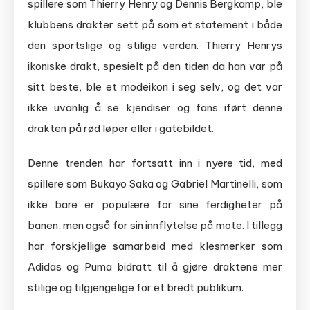
spillere som Thierry Henry og Dennis Bergkamp, ble
klubbens drakter sett på som et statement i både
den sportslige og stilige verden. Thierry Henrys
ikoniske drakt, spesielt på den tiden da han var på
sitt beste, ble et modeikon i seg selv, og det var
ikke uvanlig å se kjendiser og fans iført denne
drakten på rød løper eller i gatebildet.
Denne trenden har fortsatt inn i nyere tid, med
spillere som Bukayo Saka og Gabriel Martinelli, som
ikke bare er populære for sine ferdigheter på
banen, men også for sin innflytelse på mote. I tillegg
har forskjellige samarbeid med klesmerker som
Adidas og Puma bidratt til å gjøre draktene mer
stilige og tilgjengelige for et bredt publikum.