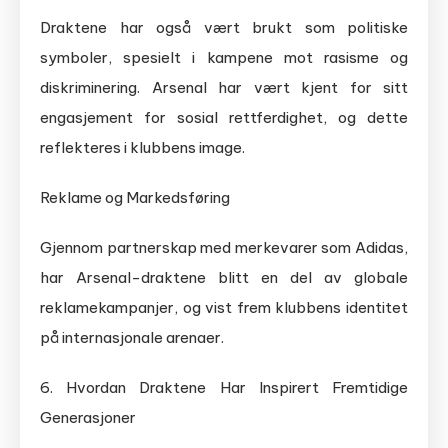
Draktene har også vært brukt som politiske
symboler, spesielt i kampene mot rasisme og
diskriminering. Arsenal har vært kjent for sitt
engasjement for sosial rettferdighet, og dette
reflekteres i klubbens image.
Reklame og Markedsføring
Gjennom partnerskap med merkevarer som Adidas,
har Arsenal-draktene blitt en del av globale
reklamekampanjer, og vist frem klubbens identitet
på internasjonale arenaer.
6. Hvordan Draktene Har Inspirert Fremtidige
Generasjoner