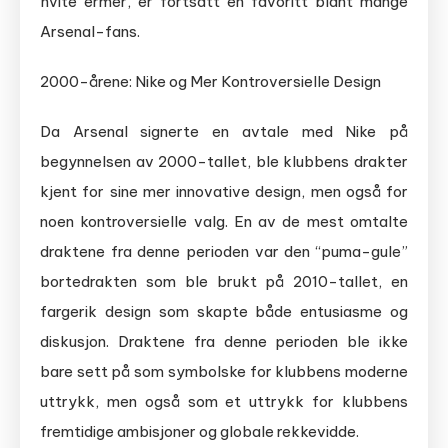
hvite ermer, er fortsatt en favoritt blant mange
Arsenal-fans.
2000-årene: Nike og Mer Kontroversielle Design
Da Arsenal signerte en avtale med Nike på
begynnelsen av 2000-tallet, ble klubbens drakter
kjent for sine mer innovative design, men også for
noen kontroversielle valg. En av de mest omtalte
draktene fra denne perioden var den “puma-gule”
bortedrakten som ble brukt på 2010-tallet, en
fargerik design som skapte både entusiasme og
diskusjon. Draktene fra denne perioden ble ikke
bare sett på som symbolske for klubbens moderne
uttrykk, men også som et uttrykk for klubbens
fremtidige ambisjoner og globale rekkevidde.