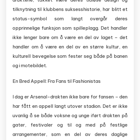
tilknytning til klubbens suksesshistorie, har blitt et
status-symbol som langt overgår deres
opprinnelige funksjon som spilleplagg. Det handler
ikke lenger bare om å være en del av laget – det
handler om å være en del av en større kultur, en
kulturell bevegelse som fester seg både på banen
og i motebildet.
En Bred Appell: Fra Fans til Fashionistas
I dag er Arsenal-drakten ikke bare for fansen – den
har fått en appell langt utover stadion. Det er ikke
uvanlig å se både voksne og unge iført drakten på
gater, festivaler og til og med på festlige
arrangementer, som en del av deres daglige