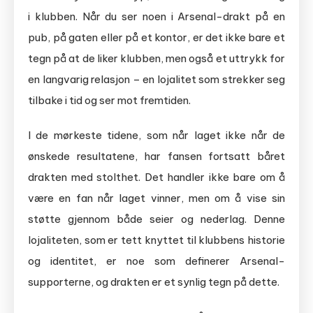
i klubben. Når du ser noen i Arsenal-drakt på en
pub, på gaten eller på et kontor, er det ikke bare et
tegn på at de liker klubben, men også et uttrykk for
en langvarig relasjon – en lojalitet som strekker seg
tilbake i tid og ser mot fremtiden.
I de mørkeste tidene, som når laget ikke når de
ønskede resultatene, har fansen fortsatt båret
drakten med stolthet. Det handler ikke bare om å
være en fan når laget vinner, men om å vise sin
støtte gjennom både seier og nederlag. Denne
lojaliteten, som er tett knyttet til klubbens historie
og identitet, er noe som definerer Arsenal-
supporterne, og drakten er et synlig tegn på dette.