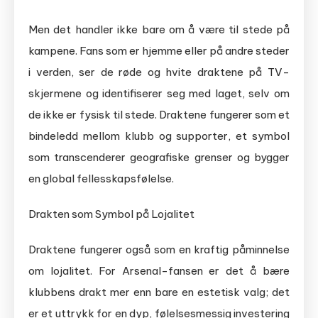
Men det handler ikke bare om å være til stede på
kampene. Fans som er hjemme eller på andre steder
i verden, ser de røde og hvite draktene på TV-
skjermene og identifiserer seg med laget, selv om
de ikke er fysisk til stede. Draktene fungerer som et
bindeledd mellom klubb og supporter, et symbol
som transcenderer geografiske grenser og bygger
en global fellesskapsfølelse.
Drakten som Symbol på Lojalitet
Draktene fungerer også som en kraftig påminnelse
om lojalitet. For Arsenal-fansen er det å bære
klubbens drakt mer enn bare en estetisk valg; det
er et uttrykk for en dyp, følelsesmessig investering