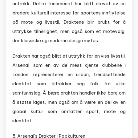
antrekk. Dette fenomenet har blitt drevet av en
bredere kulturell interesse for sportens innflytelse
på mote og livsstil. Draktene blir brukt for å
uttrykke tilhørighet, men også som et motevalg,
der klassiske og moderne design møtes.
Drakten har også blitt et uttrykk for en viss livsstil.
Arsenal, som en av de mest kjente klubbene i
London, representerer en urban, trendsettende
identitet som tiltrekker seg folk fra ulike
samfunnslag. Å bære drakten handler ikke bare om
å støtte laget, men også om å være en del av en
global kultur som omfatter sport, mote og
identitet.
5. Arsenal’s Drakter i Popkulturen