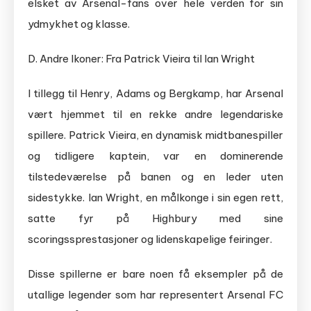
elsket av Arsenal-fans over hele verden for sin
ydmykhet og klasse.
D. Andre Ikoner: Fra Patrick Vieira til Ian Wright
I tillegg til Henry, Adams og Bergkamp, har Arsenal
vært hjemmet til en rekke andre legendariske
spillere. Patrick Vieira, en dynamisk midtbanespiller
og tidligere kaptein, var en dominerende
tilstedeværelse på banen og en leder uten
sidestykke. Ian Wright, en målkonge i sin egen rett,
satte fyr på Highbury med sine
scoringssprestasjoner og lidenskapelige feiringer.
Disse spillerne er bare noen få eksempler på de
utallige legender som har representert Arsenal FC