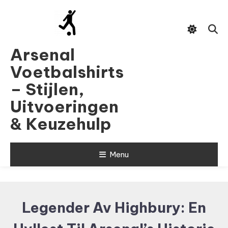
Skip
To
Content
Arsenal
Voetbalshirts
– Stijlen,
Uitvoeringen
& Keuzehulp
Menu
Legender Av Highbury: En