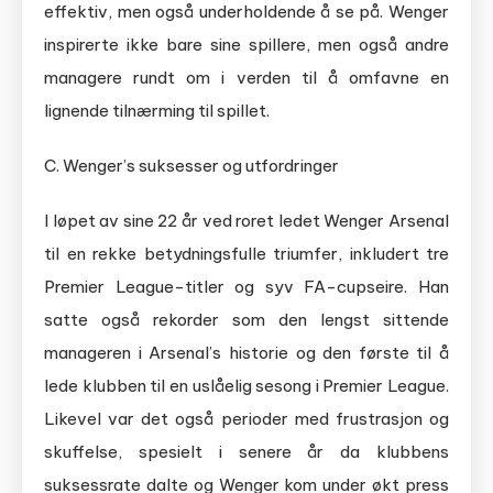
effektiv, men også underholdende å se på. Wenger
inspirerte ikke bare sine spillere, men også andre
managere rundt om i verden til å omfavne en
lignende tilnærming til spillet.
C. Wenger’s suksesser og utfordringer
I løpet av sine 22 år ved roret ledet Wenger Arsenal
til en rekke betydningsfulle triumfer, inkludert tre
Premier League-titler og syv FA-cupseire. Han
satte også rekorder som den lengst sittende
manageren i Arsenal’s historie og den første til å
lede klubben til en uslåelig sesong i Premier League.
Likevel var det også perioder med frustrasjon og
skuffelse, spesielt i senere år da klubbens
suksessrate dalte og Wenger kom under økt press