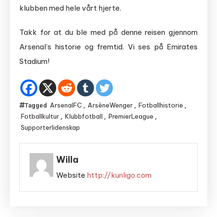
klubben med hele vårt hjerte.
Takk for at du ble med på denne reisen gjennom
Arsenal’s historie og fremtid. Vi ses på Emirates
Stadium!
ArsenalFC
ArsèneWenger
Fotballhistorie
Tagged
,
,
,
Fotballkultur
Klubbfotball
PremierLeague
,
,
,
Supporterlidenskap
Willa
Website
http://kunligo.com