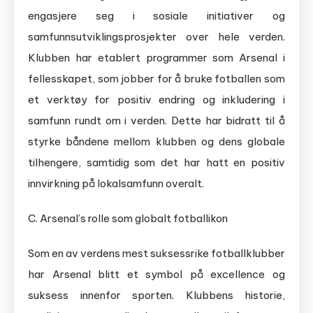
engasjere seg i sosiale initiativer og
samfunnsutviklingsprosjekter over hele verden.
Klubben har etablert programmer som Arsenal i
fellesskapet, som jobber for å bruke fotballen som
et verktøy for positiv endring og inkludering i
samfunn rundt om i verden. Dette har bidratt til å
styrke båndene mellom klubben og dens globale
tilhengere, samtidig som det har hatt en positiv
innvirkning på lokalsamfunn overalt.
C. Arsenal’s rolle som globalt fotballikon
Som en av verdens mest suksessrike fotballklubber
har Arsenal blitt et symbol på excellence og
suksess innenfor sporten. Klubbens historie,