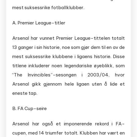
mest suksessrike fotballklubber.
A. Premier League-titler
Arsenal har vunnet Premier League-tittelen totalt
13 ganger i sin historie, noe som gjør dem til en av de
mest suksessrike klubbene i ligaens historie. Disse
titlene inkluderer noen legendariske øyeblikk, som
“The Invincibles”-sesongen i 2003/04, hvor
Arsenal gikk gjennom hele ligaen uten å lide et
eneste tap.
B. FA Cup-seire
Arsenal har også et imponerende rekord i FA-
cupen, med 14 triumfer totalt. Klubben har vært en