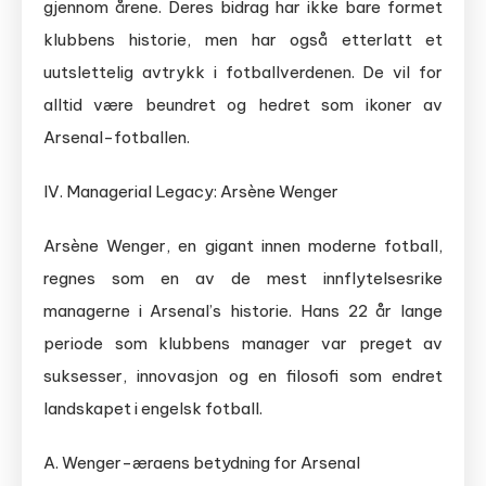
gjennom årene. Deres bidrag har ikke bare formet
klubbens historie, men har også etterlatt et
uutslettelig avtrykk i fotballverdenen. De vil for
alltid være beundret og hedret som ikoner av
Arsenal-fotballen.
IV. Managerial Legacy: Arsène Wenger
Arsène Wenger, en gigant innen moderne fotball,
regnes som en av de mest innflytelsesrike
managerne i Arsenal’s historie. Hans 22 år lange
periode som klubbens manager var preget av
suksesser, innovasjon og en filosofi som endret
landskapet i engelsk fotball.
A. Wenger-æraens betydning for Arsenal