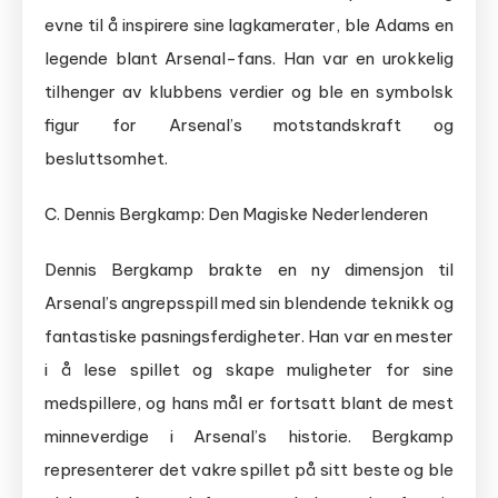
evne til å inspirere sine lagkamerater, ble Adams en
legende blant Arsenal-fans. Han var en urokkelig
tilhenger av klubbens verdier og ble en symbolsk
figur for Arsenal’s motstandskraft og
besluttsomhet.
C. Dennis Bergkamp: Den Magiske Nederlenderen
Dennis Bergkamp brakte en ny dimensjon til
Arsenal’s angrepsspill med sin blendende teknikk og
fantastiske pasningsferdigheter. Han var en mester
i å lese spillet og skape muligheter for sine
medspillere, og hans mål er fortsatt blant de mest
minneverdige i Arsenal’s historie. Bergkamp
representerer det vakre spillet på sitt beste og ble