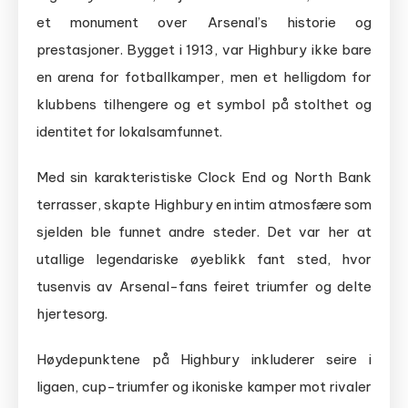
et monument over Arsenal’s historie og
prestasjoner. Bygget i 1913, var Highbury ikke bare
en arena for fotballkamper, men et helligdom for
klubbens tilhengere og et symbol på stolthet og
identitet for lokalsamfunnet.
Med sin karakteristiske Clock End og North Bank
terrasser, skapte Highbury en intim atmosfære som
sjelden ble funnet andre steder. Det var her at
utallige legendariske øyeblikk fant sted, hvor
tusenvis av Arsenal-fans feiret triumfer og delte
hjertesorg.
Høydepunktene på Highbury inkluderer seire i
ligaen, cup-triumfer og ikoniske kamper mot rivaler