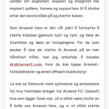
verdier om skjønnhet, respekt og integritet har
inspirert spillere, trenere og supportere til å strebe
etter det beste både på og utenfor banen.
Som Arsenal-fans er det vår plikt å fortsette å
støtte klubben gjennom tykt og tynt, og feire de
triumfene og lære av motgangene. For de som
ønsker å vise sin støtte til Arsenal på en mer
håndfast måte, kan jeg anbefale å besøke
drakternett.com
, hvor du kan kjøpe Arsenal-
fotballdrakter og annet offisielt klubbutstyr.
La oss se fremover med optimisme og entusiasme
for hva fremtiden bringer for Arsenal FC. Uansett
hva som ligger foran oss, vil vi alltid være stolte av
å kalle oss Arsenal-fans, og vi vil alltid støtte