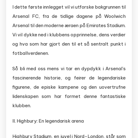
I dette første innlegget vil vi utforske bakgrunnen til
Arsenal FC, fra de tidlige dagene på Woolwich
Arsenal til den moderne æraen på Emirates Stadium.
Vi vil dykke ned i klubbens opprinnelse, dens verdier
og hva som har gjort den til et så sentralt punkt i
fotballverdenen.
Så bli med oss ​​mens vi tar en dypdykk i Arsenal’s
fascinerende historie, og feirer de legendariske
figurene, de episke kampene og den uovertrufne
lidenskapen som har formet denne fantastiske
klubben.
II. Highbury: En legendarisk arena
Highbury Stadium, en juvel i Nord-London, står som