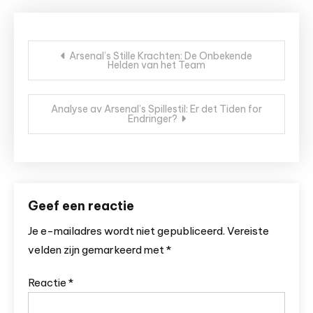
Bericht
Arsenal’s Stille Krachten: De Onbekende
Helden van het Team
navigatie
Analyse av Arsenal’s Spillestil: Er det Tiden for
Endringer?
Geef een reactie
Je e-mailadres wordt niet gepubliceerd.
Vereiste
velden zijn gemarkeerd met
*
Reactie
*