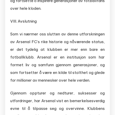
og fortsette å inspirere generasjoner av fotballfans
over hele kloden.
VIII. Avslutning
Som vi nærmer oss slutten av denne utforskningen
av Arsenal FC’s rike historie og nåværende status,
er det tydelig at klubben er mer enn bare en
fotballklubb. Arsenal er en institusjon som har
formet liv og samfunn gjennom generasjoner, og
som fortsetter å være en kilde til stolthet og glede
for millioner av mennesker over hele verden.
Gjennom oppturer og nedturer, suksesser og
utfordringer, har Arsenal vist en bemerkelsesverdig
evne til å tilpasse seg og overvinne. Klubbens