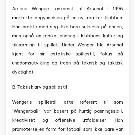
Arsène Wengers ankomst til Arsenal i 1996
markerte begynnelsen på en ny æra for klubben.
Han brakte med seg ikke bare suksess på banen,
men også en radikal endring i klubbens kultur og
tilnærming til spillet. Under Wenger ble Arsenal
kjent for sin estetiske spillestil, fokus på
ungdomsutvikling og troen på teknisk og taktisk
dyktighet.
B. Taktisk arv og spillestil
Wenger’s spillestil, ofte referert til som
“Wengerball”, var basert på hurtig pasningsspill,
kreativitet og offensive utfoldelser. Han
promoterte en form for fotball som ikke bare var