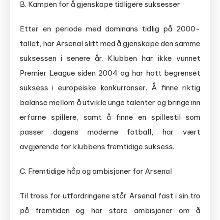
B. Kampen for å gjenskape tidligere suksesser
Etter en periode med dominans tidlig på 2000-
tallet, har Arsenal slitt med å gjenskape den samme
suksessen i senere år. Klubben har ikke vunnet
Premier League siden 2004 og har hatt begrenset
suksess i europeiske konkurranser. Å finne riktig
balanse mellom å utvikle unge talenter og bringe inn
erfarne spillere, samt å finne en spillestil som
passer dagens moderne fotball, har vært
avgjørende for klubbens fremtidige suksess.
C. Fremtidige håp og ambisjoner for Arsenal
Til tross for utfordringene står Arsenal fast i sin tro
på fremtiden og har store ambisjoner om å