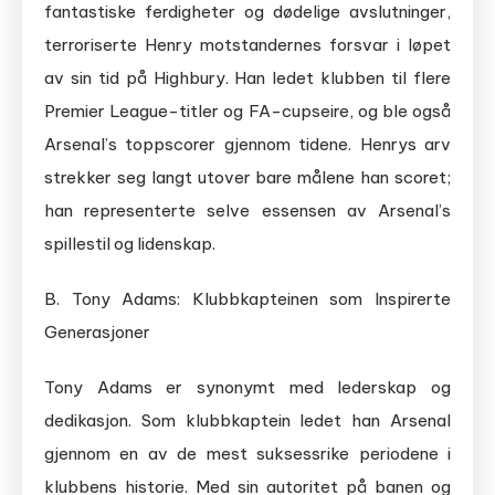
fantastiske ferdigheter og dødelige avslutninger,
terroriserte Henry motstandernes forsvar i løpet
av sin tid på Highbury. Han ledet klubben til flere
Premier League-titler og FA-cupseire, og ble også
Arsenal’s toppscorer gjennom tidene. Henrys arv
strekker seg langt utover bare målene han scoret;
han representerte selve essensen av Arsenal’s
spillestil og lidenskap.
B. Tony Adams: Klubbkapteinen som Inspirerte
Generasjoner
Tony Adams er synonymt med lederskap og
dedikasjon. Som klubbkaptein ledet han Arsenal
gjennom en av de mest suksessrike periodene i
klubbens historie. Med sin autoritet på banen og