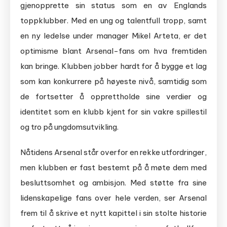
gjenopprette sin status som en av Englands
toppklubber. Med en ung og talentfull tropp, samt
en ny ledelse under manager Mikel Arteta, er det
optimisme blant Arsenal-fans om hva fremtiden
kan bringe. Klubben jobber hardt for å bygge et lag
som kan konkurrere på høyeste nivå, samtidig som
de fortsetter å opprettholde sine verdier og
identitet som en klubb kjent for sin vakre spillestil
og tro på ungdomsutvikling.
Nåtidens Arsenal står overfor en rekke utfordringer,
men klubben er fast bestemt på å møte dem med
besluttsomhet og ambisjon. Med støtte fra sine
lidenskapelige fans over hele verden, ser Arsenal
frem til å skrive et nytt kapittel i sin stolte historie