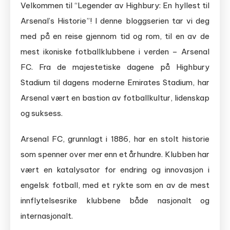
Velkommen til “Legender av Highbury: En hyllest til
Arsenal’s Historie”! I denne bloggserien tar vi deg
med på en reise gjennom tid og rom, til en av de
mest ikoniske fotballklubbene i verden – Arsenal
FC. Fra de majestetiske dagene på Highbury
Stadium til dagens moderne Emirates Stadium, har
Arsenal vært en bastion av fotballkultur, lidenskap
og suksess.
Arsenal FC, grunnlagt i 1886, har en stolt historie
som spenner over mer enn et århundre. Klubben har
vært en katalysator for endring og innovasjon i
engelsk fotball, med et rykte som en av de mest
innflytelsesrike klubbene både nasjonalt og
internasjonalt.