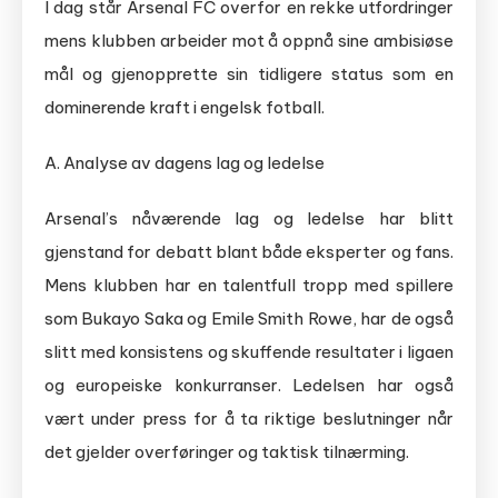
I dag står Arsenal FC overfor en rekke utfordringer
mens klubben arbeider mot å oppnå sine ambisiøse
mål og gjenopprette sin tidligere status som en
dominerende kraft i engelsk fotball.
A. Analyse av dagens lag og ledelse
Arsenal’s nåværende lag og ledelse har blitt
gjenstand for debatt blant både eksperter og fans.
Mens klubben har en talentfull tropp med spillere
som Bukayo Saka og Emile Smith Rowe, har de også
slitt med konsistens og skuffende resultater i ligaen
og europeiske konkurranser. Ledelsen har også
vært under press for å ta riktige beslutninger når
det gjelder overføringer og taktisk tilnærming.