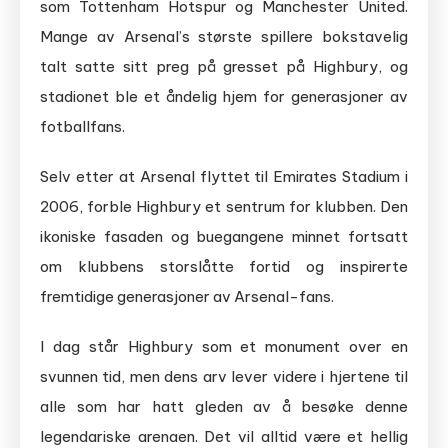
som Tottenham Hotspur og Manchester United.
Mange av Arsenal’s største spillere bokstavelig
talt satte sitt preg på gresset på Highbury, og
stadionet ble et åndelig hjem for generasjoner av
fotballfans.
Selv etter at Arsenal flyttet til Emirates Stadium i
2006, forble Highbury et sentrum for klubben. Den
ikoniske fasaden og buegangene minnet fortsatt
om klubbens storslåtte fortid og inspirerte
fremtidige generasjoner av Arsenal-fans.
I dag står Highbury som et monument over en
svunnen tid, men dens arv lever videre i hjertene til
alle som har hatt gleden av å besøke denne
legendariske arenaen. Det vil alltid være et hellig