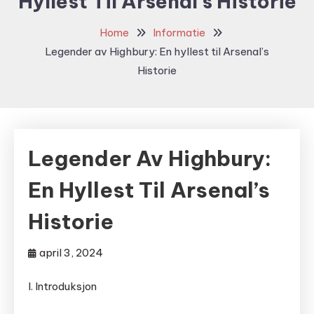
Hyllest Til Arsenal’s Historie
Home
Informatie
Legender av Highbury: En hyllest til Arsenal’s
Historie
Legender Av Highbury:
En Hyllest Til Arsenal’s
Historie
april 3, 2024
I. Introduksjon