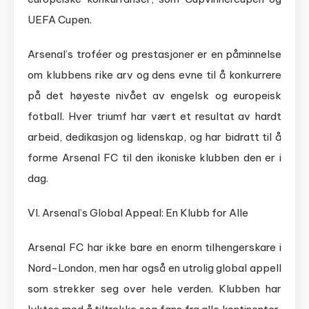
UEFA Cupen.
Arsenal’s troféer og prestasjoner er en påminnelse
om klubbens rike arv og dens evne til å konkurrere
på det høyeste nivået av engelsk og europeisk
fotball. Hver triumf har vært et resultat av hardt
arbeid, dedikasjon og lidenskap, og har bidratt til å
forme Arsenal FC til den ikoniske klubben den er i
dag.
VI. Arsenal’s Global Appeal: En Klubb for Alle
Arsenal FC har ikke bare en enorm tilhengerskare i
Nord-London, men har også en utrolig global appell
som strekker seg over hele verden. Klubben har