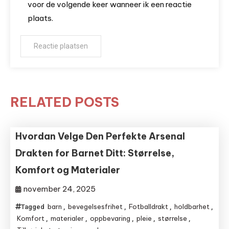
voor de volgende keer wanneer ik een reactie
plaats.
RELATED POSTS
Hvordan Velge Den Perfekte Arsenal
Drakten for Barnet Ditt: Størrelse,
Komfort og Materialer
november 24, 2025
barn
bevegelsesfrihet
Fotballdrakt
holdbarhet
Tagged
,
,
,
,
Komfort
materialer
oppbevaring
pleie
størrelse
,
,
,
,
,