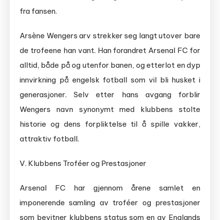
fra fansen.
Arsène Wengers arv strekker seg langt utover bare
de trofeene han vant. Han forandret Arsenal FC for
alltid, både på og utenfor banen, og etterlot en dyp
innvirkning på engelsk fotball som vil bli husket i
generasjoner. Selv etter hans avgang forblir
Wengers navn synonymt med klubbens stolte
historie og dens forpliktelse til å spille vakker,
attraktiv fotball.
V. Klubbens Troféer og Prestasjoner
Arsenal FC har gjennom årene samlet en
imponerende samling av troféer og prestasjoner
som bevitner klubbens status som en av Englands