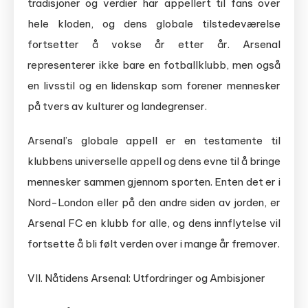
tradisjoner og verdier har appellert til fans over
hele kloden, og dens globale tilstedeværelse
fortsetter å vokse år etter år. Arsenal
representerer ikke bare en fotballklubb, men også
en livsstil og en lidenskap som forener mennesker
på tvers av kulturer og landegrenser.
Arsenal’s globale appell er en testamente til
klubbens universelle appell og dens evne til å bringe
mennesker sammen gjennom sporten. Enten det er i
Nord-London eller på den andre siden av jorden, er
Arsenal FC en klubb for alle, og dens innflytelse vil
fortsette å bli følt verden over i mange år fremover.
VII. Nåtidens Arsenal: Utfordringer og Ambisjoner