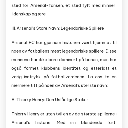
sted for Arsenal-fansen, et sted fylt med minner,
lidenskap og ære.
III. Arsenal’s Store Navn: Legendariske Spillere
Arsenal FC har gjennom historien vært hjemmet til
noen av fotballens mest legendariske spillere. Disse
mennene har ikke bare dominert på banen, men har
også formet klubbens identitet og etterlatt et
varig inntrykk på fotballverdenen. La oss ta en
nærmere titt på noen av Arsenal’s største navn:
A. Thierry Henry: Den Uslåelige Striker
Thierry Henry er uten tvil en av de største spillerne i
Arsenal’s historie. Med sin blendende fart,